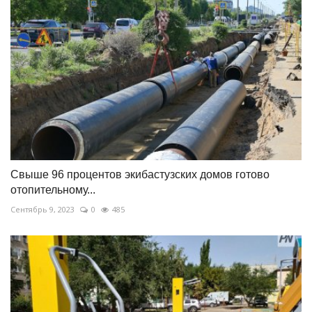
Свыше 96 процентов экибастузских домов готово
отопительному...
Сентябрь 9, 2023
0
485