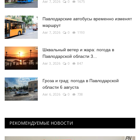
Авг 7, 2026
0
1675
Павлодарские автобусы временно изменят
маршрут
Авг 7, 2026
0
1193
Шквальный ветер и жара: погода в
Павлодарской области 3...
Авг 3, 2026
0
847
Гроза и град: погода в Павлодарской
области 6 августа
Авг 6, 2026
0
738
РЕКОМЕНДУЕМЫЕ НОВОСТИ