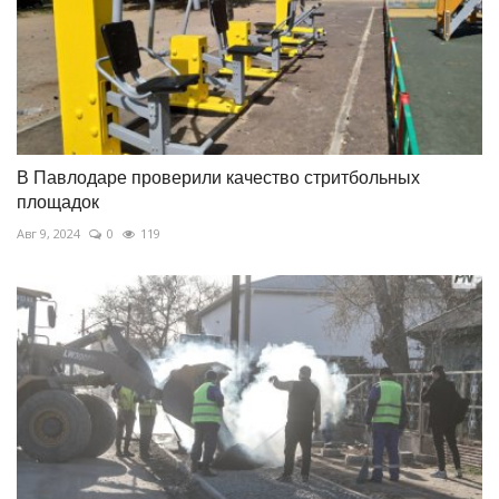
В Павлодаре проверили качество стритбольных
площадок
Авг 9, 2024
0
119