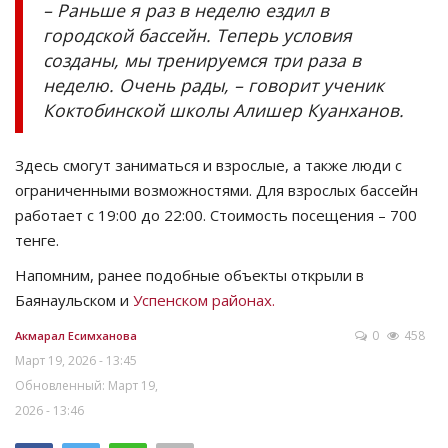
– Раньше я раз в неделю ездил в
городской бассейн. Теперь условия
созданы, мы тренируемся три раза в
неделю. Очень рады, – говорит ученик
Коктобинской школы Алишер Куанханов.
Здесь смогут заниматься и взрослые, а также люди с
ограниченными возможностями. Для взрослых бассейн
работает с 19:00 до 22:00. Стоимость посещения – 700
тенге.
Напомним, ранее подобные объекты открыли в
Баянаульском и
Успенском районах.
0
458
Акмарал Есимханова
Март 19, 2026 - 13:45
Обновленный: Март 19,
2026 - 13:46