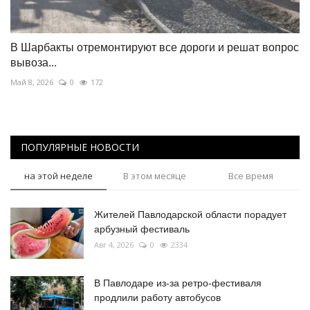
В Шарбакты отремонтируют все дороги и решат вопрос
вывоза...
Май 8, 2026
0
172
ПОПУЛЯРНЫЕ НОВОСТИ
на этой неделе
В этом месяце
Все время
Жителей Павлодарской области порадует
арбузный фестиваль
Авг 4, 2026
0
2334
В Павлодаре из-за ретро-фестиваля
продлили работу автобусов