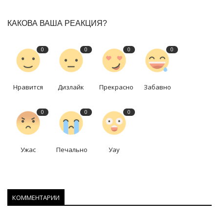
КАКОВА ВАША РЕАКЦИЯ?
0
0
0
0
Нравится
Дизлайк
Прекрасно
Забавно
0
0
0
Ужас
Печально
Уау
КОММЕНТАРИИ