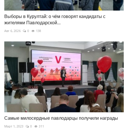
Выборы в Курултай: о чём говорят кандидаты с
жителями Павлодарской...
Авг 6, 2026
0
138
Самые милосердные павлодарцы получили награды
Март 1, 2023
0
311