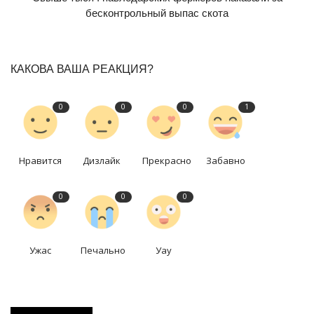
бесконтрольный выпас скота
КАКОВА ВАША РЕАКЦИЯ?
0
0
0
1
Нравится
Дизлайк
Прекрасно
Забавно
0
0
0
Ужас
Печально
Уау