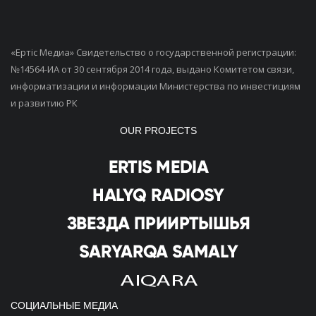
«Ертiс Медиа» Свидетельство о государственной регистрации:
№14564-ИА от 30 сентября 2014 года, выдано Комитетом связи,
информатизации и информации Министерства по инвестициям
и развитию РК
OUR PROJECTS
СОЦИАЛЬНЫЕ МЕДИА