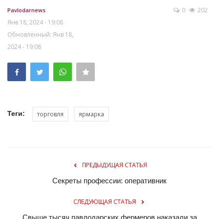
0
202
Pavlodarnews
Янв 18, 2024 - 19:08
Обновленный: Янв 18,
2024 - 19:08
Теги:
торговля
ярмарка
ПРЕДЫДУЩАЯ СТАТЬЯ
Секреты профессии: оперативник
СЛЕДУЮЩАЯ СТАТЬЯ
Свыше тысяч павлодарских фермеров наказали за