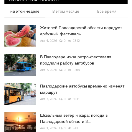
на этой неделе
В этом месяце
Все время
Жителей Павлодарской области порадует
арбузный фестиваль
Авг 4, 2026
0
2312
В Павлодаре из-за ретро-фестиваля
продлили работу автобусов
Авг 7, 2026
0
1208
Павлодарские автобусы временно изменят
маршрут
Авг 7, 2026
0
1031
Шквальный ветер и жара: погода в
Павлодарской области 3...
Авг 3, 2026
0
841