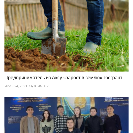
Предприниматель из Аксу «зароет в землю» госгрант
Июль 24, 2023
0
387