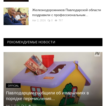
Железнодорожников Павлодарской области
поздравили с профессиональным...
Авг 2, 2026
0
797
РЕКОМЕНДУЕМЫЕ НОВОСТИ
OFFICIAL
Павлодарцам сообщили об изменениях в
порядке перечисления...
Авг 7, 2026
0
105