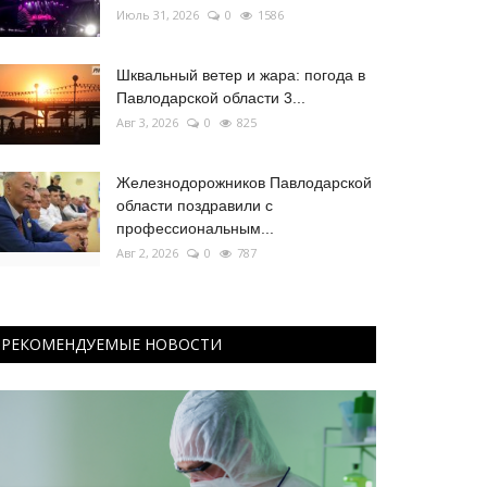
Июль 31, 2026
0
1586
Шквальный ветер и жара: погода в
Павлодарской области 3...
Авг 3, 2026
0
825
Железнодорожников Павлодарской
области поздравили с
профессиональным...
Авг 2, 2026
0
787
РЕКОМЕНДУЕМЫЕ НОВОСТИ