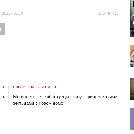
 2023 - 08:30
0
426
ЬЯ
СЛЕДУЮЩАЯ СТАТЬЯ
он
Многодетные экибастузцы станут приоритетными
жильцами в новом доме