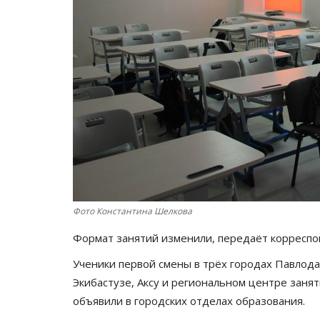
Фото Константина Шелкова
Формат занятий изменили, передаёт корресп
Ученики первой смены в трёх городах Павлодар
Экибастузе, Аксу и региональном центре занят
объявили в городских отделах образования.