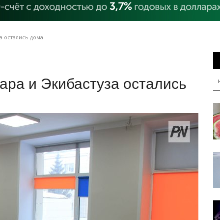
а остались дома
ара и Экибастуза остались