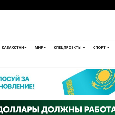
КАЗАХСТАН
МИР
СПЕЦПРОЕКТЫ
СПОРТ