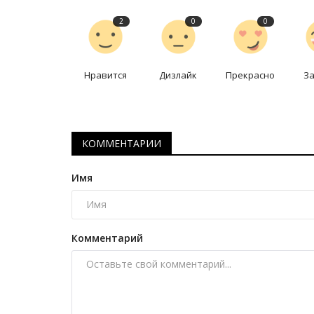
2
0
0
Нравится
Дизлайк
Прекрасно
З
КОММЕНТАРИИ
История вещей
Имя
Комментарий