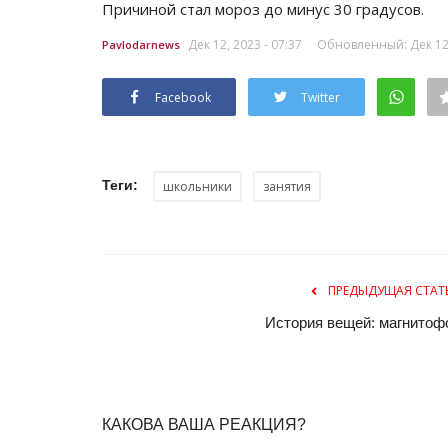
Причиной стал мороз до минус 30 градусов.
Дек 12, 2023 - 07:37
Обновленный: Дек 12,
Pavlodarnews
Facebook
Twitter
Теги:
школьники
занятия
ПРЕДЫДУЩАЯ СТАТ
История вещей: магнитоф
КАКОВА ВАША РЕАКЦИЯ?