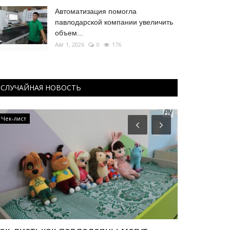
Автоматизация помогла
павлодарской компании увеличить
объем...
Авг 1, 2026
0
176
СЛУЧАЙНАЯ НОВОСТЬ
Чек-лист
Руками не трог