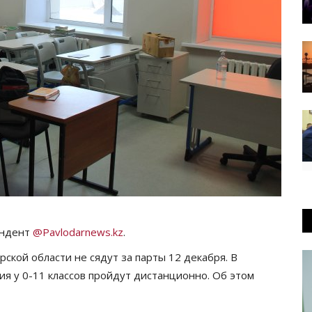
ондент
@Pavlodarnews.kz
.
ской области не сядут за парты 12 декабря. В
ия у 0-11 классов пройдут дистанционно. Об этом