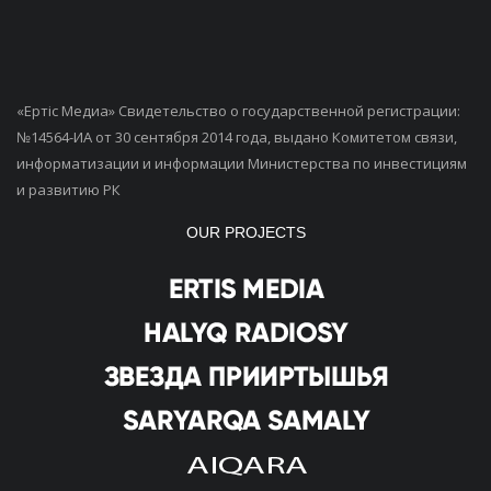
«Ертiс Медиа» Свидетельство о государственной регистрации:
№14564-ИА от 30 сентября 2014 года, выдано Комитетом связи,
информатизации и информации Министерства по инвестициям
и развитию РК
OUR PROJECTS