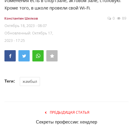
Изменения есть в спортзале, актовом зале, столовую.
Кроме того, в школе провели свой Wi-Fi.
0
89
Константин Шелков
Октябрь 18, 2023 - 08:07
Обновленный: Октябрь 17,
2023 - 17:25
Теги:
жамбыл
ПРЕДЫДУЩАЯ СТАТЬЯ
Секреты профессии: хендлер