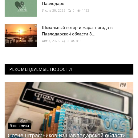
Павлодаре
Июль 30, 2026
0
1133
Шквальный ветер и жара: погода в
Павлодарской области 3...
Авг 3, 2026
0
818
РЕКОМЕНДУЕМЫЕ НОВОСТИ
Экономика
Сотне штрафников из Павлодарской области