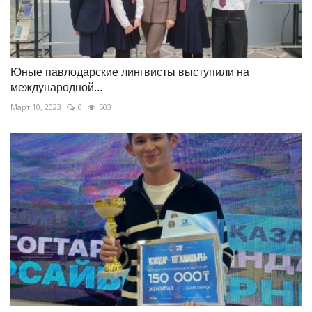
Юные павлодарские лингвисты выступили на
международной...
Март 10, 2023
0
503