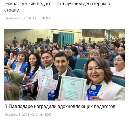
Экибастузский педагог стал лучшим дебатером в
стране
Октябрь 16, 2024
0
830
В Павлодаре наградили вдохновляющих педагогов
Октябрь 3, 2025
0
3260