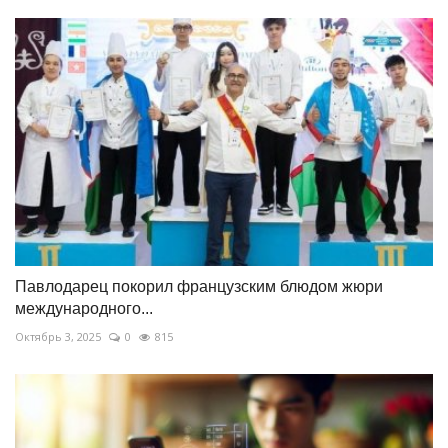
Павлодарец покорил французским блюдом жюри
международного...
Октябрь 3, 2025
0
815