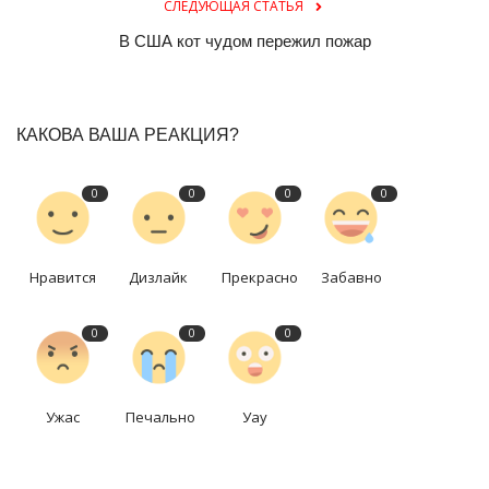
СЛЕДУЮЩАЯ СТАТЬЯ
В США кот чудом пережил пожар
КАКОВА ВАША РЕАКЦИЯ?
0
0
0
0
Нравится
Дизлайк
Прекрасно
Забавно
0
0
0
Ужас
Печально
Уау