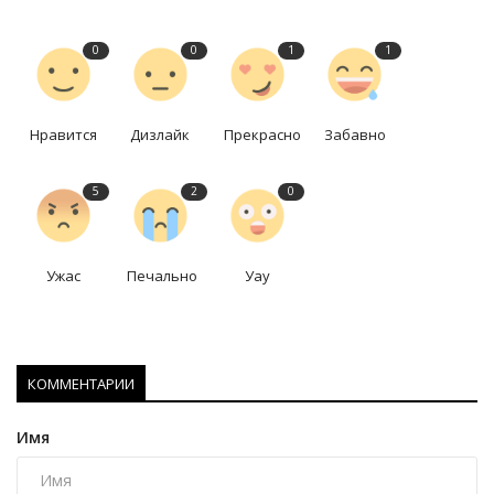
0
0
1
1
Нравится
Дизлайк
Прекрасно
Забавно
5
2
0
Ужас
Печально
Уау
КОММЕНТАРИИ
Имя