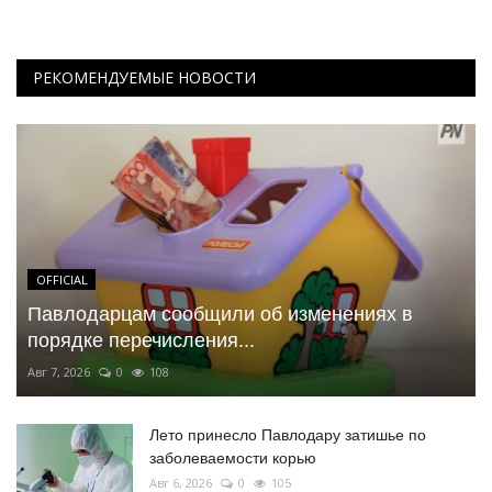
РЕКОМЕНДУЕМЫЕ НОВОСТИ
OFFICIAL
Павлодарцам сообщили об изменениях в
порядке перечисления...
Авг 7, 2026
0
108
Лето принесло Павлодару затишье по
заболеваемости корью
Авг 6, 2026
0
105