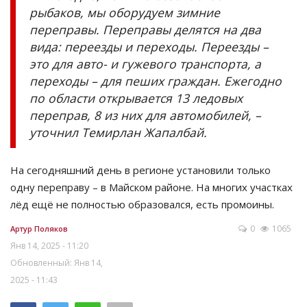
рыбаков, мы оборудуем зимние
переправы. Переправы делятся на два
вида: переезды и переходы. Переезды –
это для авто- и гужевого транспорта, а
переходы – для пеших граждан. Ежегодно
по области открывается 13 ледовых
переправ, 8 из них для автомобилей, –
уточнил Темирлан Жапалбай.
На сегодняшний день в регионе установили только
одну переправу – в Майском районе. На многих участках
лёд ещё не полностью образовался, есть промоины.
0
1065
Артур Поляков
Янв 14, 2025 - 11:20
Обновленный: Янв 14,
2025 - 11:43