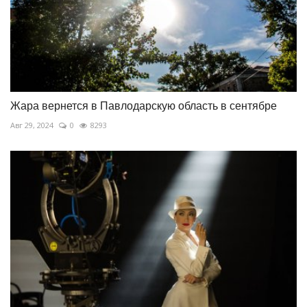
Жара вернется в Павлодарскую область в сентябре
Авг 29, 2024
0
8293