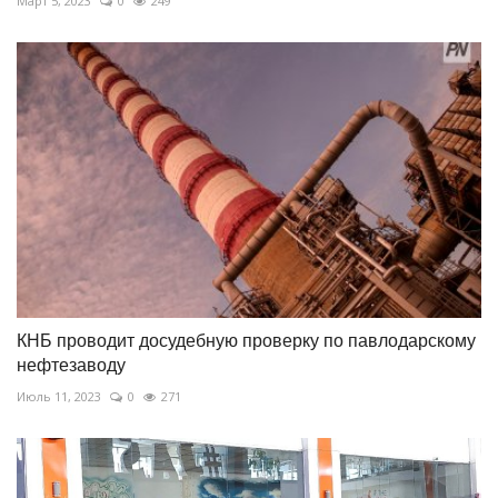
Март 5, 2023
0
249
КНБ проводит досудебную проверку по павлодарскому
нефтезаводу
Июль 11, 2023
0
271