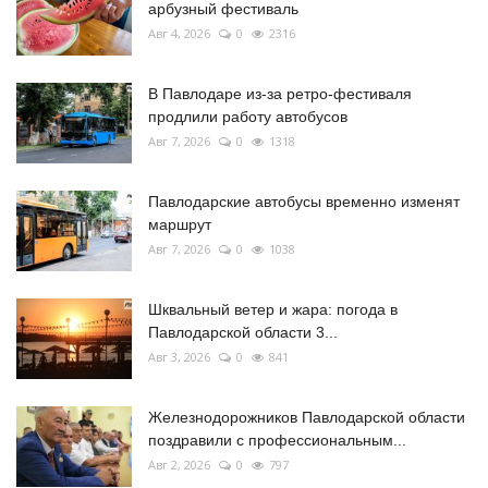
арбузный фестиваль
Авг 4, 2026
0
2316
В Павлодаре из-за ретро-фестиваля
продлили работу автобусов
Авг 7, 2026
0
1318
Павлодарские автобусы временно изменят
маршрут
Авг 7, 2026
0
1038
Шквальный ветер и жара: погода в
Павлодарской области 3...
Авг 3, 2026
0
841
Железнодорожников Павлодарской области
поздравили с профессиональным...
Авг 2, 2026
0
797