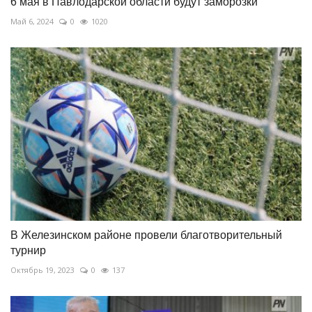
6 мая в Павлодарской области будут заморозки
Май 6, 2024
0
1020
В Железинском районе провели благотворительный
турнир
Октябрь 19, 2023
0
137