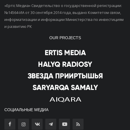
«Ертiс Медиа» Свидетельство о государственной регистрации:
№14564-ИА от 30 сентября 2014 года, выдано Комитетом связи,
информатизации и информации Министерства по инвестициям
и развитию РК
OUR PROJECTS
СОЦИАЛЬНЫЕ МЕДИА