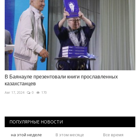
В Баянауле презентовали книги прославленных
казахстанцев
Авг 17, 2024
0
170
ПОПУЛЯРНЫЕ НОВОСТИ
на этой неделе
В этом месяце
Все время