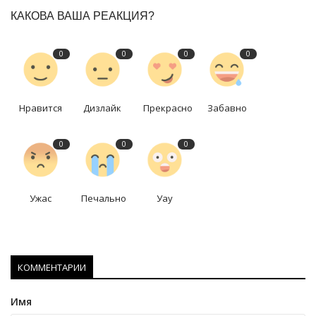
КАКОВА ВАША РЕАКЦИЯ?
0
0
0
0
Нравится
Дизлайк
Прекрасно
Забавно
0
0
0
Ужас
Печально
Уау
КОММЕНТАРИИ
Имя