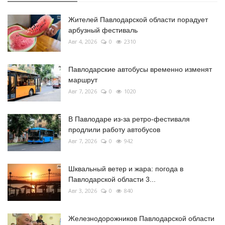
Жителей Павлодарской области порадует
арбузный фестиваль
Авг 4, 2026
0
2310
Павлодарские автобусы временно изменят
маршрут
Авг 7, 2026
0
1020
В Павлодаре из-за ретро-фестиваля
продлили работу автобусов
Авг 7, 2026
0
942
Шквальный ветер и жара: погода в
Павлодарской области 3...
Авг 3, 2026
0
840
Железнодорожников Павлодарской области