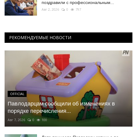
поздравили с профессиональным...
Авг 2, 2026
0
797
РЕКОМЕНДУЕМЫЕ НОВОСТИ
OFFICIAL
Павлодарцам сообщили об изменениях в
порядке перечисления...
Авг 7, 2026
0
100