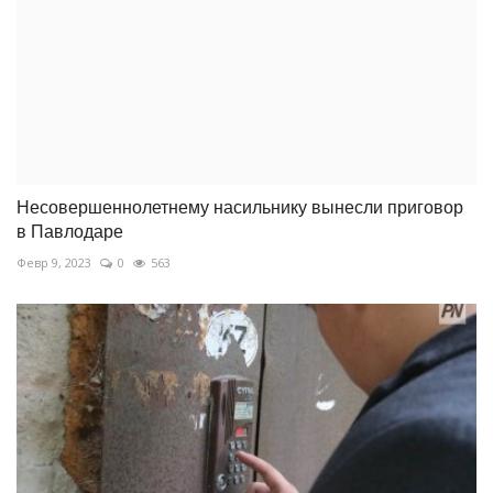
Несовершеннолетнему насильнику вынесли приговор
в Павлодаре
Февр 9, 2023
0
563