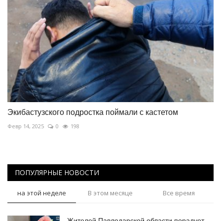
Экибастузского подростка поймали с кастетом
Февр 14, 2025
0
198
ПОПУЛЯРНЫЕ НОВОСТИ
на этой неделе
В этом месяце
Все время
Жителей Павлодарской области порадует