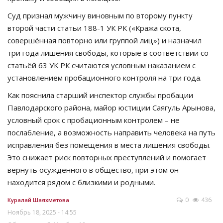
Суд признал мужчину виновным по второму пункту
второй части статьи 188-1 УК РК («Кража скота,
совершённая повторно или группой лиц») и назначил
три года лишения свободы, которые в соответствии со
статьёй 63 УК РК считаются условным наказанием с
установлением пробационного контроля на три года.
Как пояснила старший инспектор службы пробации
Павлодарского района, майор юстиции Саягуль Арынова,
условный срок с пробационным контролем – не
послабление, а возможность направить человека на путь
исправления без помещения в места лишения свободы.
Это снижает риск повторных преступлений и помогает
вернуть осуждённого в общество, при этом он
находится рядом с близкими и родными.
0
436
Куралай Шаяхметова
Ноябрь 18, 2025 - 14:55