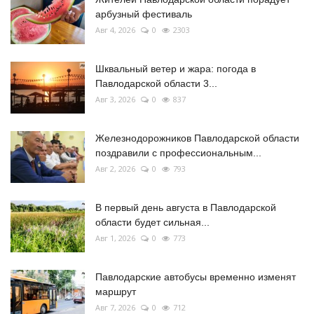
арбузный фестиваль
Авг 4, 2026
0
2303
Шквальный ветер и жара: погода в
Павлодарской области 3...
Авг 3, 2026
0
837
Железнодорожников Павлодарской области
поздравили с профессиональным...
Авг 2, 2026
0
793
В первый день августа в Павлодарской
области будет сильная...
Авг 1, 2026
0
773
Павлодарские автобусы временно изменят
маршрут
Авг 7, 2026
0
712