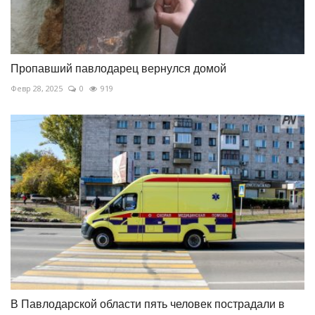
Пропавший павлодарец вернулся домой
Февр 28, 2025
0
919
В Павлодарской области пять человек пострадали в