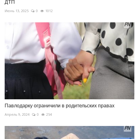
ДТП
Июнь 13, 2025
0
1012
Павлодарку ограничили в родительских правах
Апрель 9, 2024
0
254