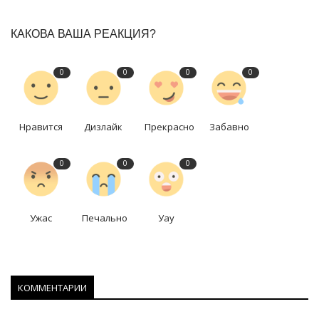
КАКОВА ВАША РЕАКЦИЯ?
0
0
0
0
Нравится
Дизлайк
Прекрасно
Забавно
0
0
0
Ужас
Печально
Уау
КОММЕНТАРИИ