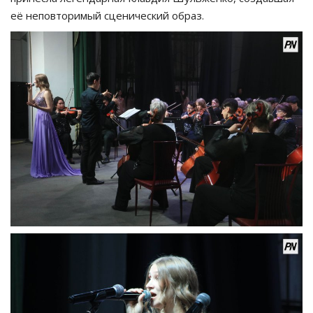
её неповторимый сценический образ.