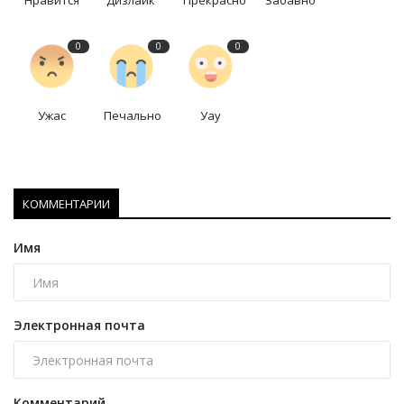
Нравится
Дизлайк
Прекрасно
Забавно
0
0
0
Ужас
Печально
Уау
КОММЕНТАРИИ
Имя
Электронная почта
Комментарий