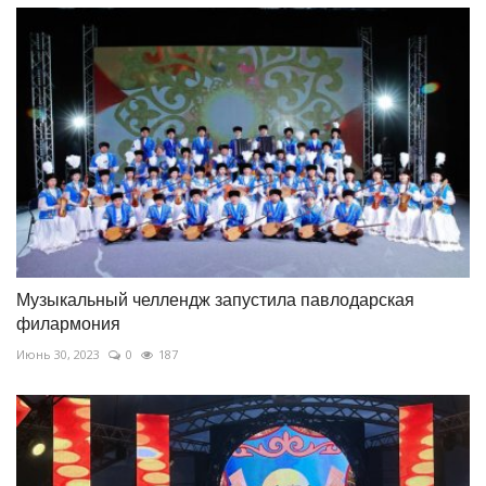
Музыкальный челлендж запустила павлодарская
филармония
Июнь 30, 2023
0
187