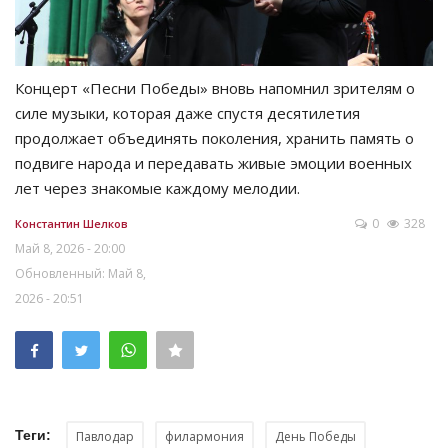
Концерт «Песни Победы» вновь напомнил зрителям о
силе музыки, которая даже спустя десятилетия
продолжает объединять поколения, хранить память о
подвиге народа и передавать живые эмоции военных
лет через знакомые каждому мелодии.
0
328
Константин Шелков
Май 8, 2026 - 20:00
Обновленный: Май 8,
2026 - 20:51
Теги:
Павлодар
филармония
День Победы