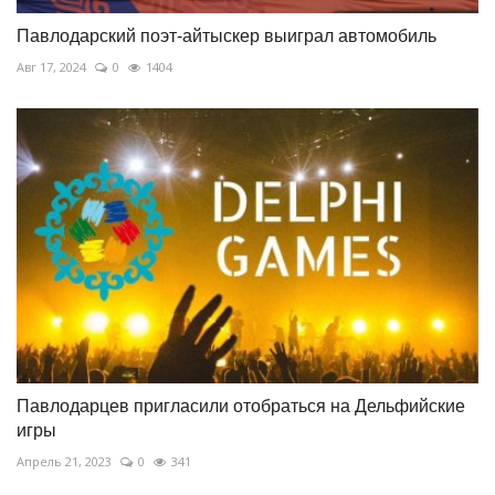
Павлодарский поэт-айтыскер выиграл автомобиль
Авг 17, 2024
0
1404
Павлодарцев пригласили отобраться на Дельфийские
игры
Апрель 21, 2023
0
341