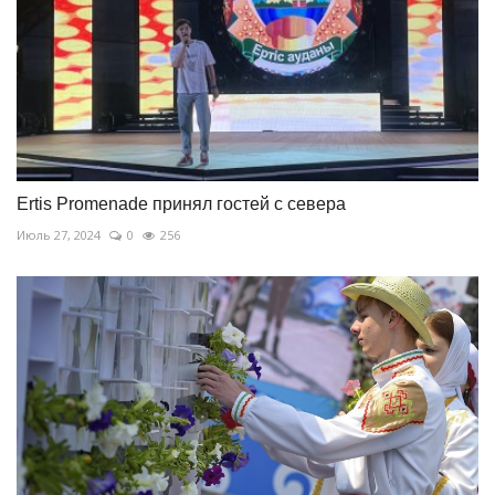
Ertis Promenade принял гостей с севера
Июль 27, 2024
0
256