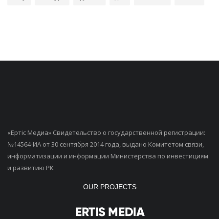
«Ертiс Медиа» Свидетельство о государственной регистрации:
№14564-ИА от 30 сентября 2014 года, выдано Комитетом связи,
информатизации и информации Министерства по инвестициям
и развитию РК
OUR PROJECTS