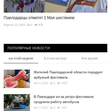
Павлодарцы отметят 1 Мая шествием
Апрель 22, 2025
0
878
ПОПУЛЯРНЫЕ НОВОСТИ
на этой неделе
В этом месяце
Все время
Жителей Павлодарской области порадует
арбузный фестиваль
Авг 4, 2026
0
2329
В Павлодаре из-за ретро-фестиваля
продлили работу автобусов
Авг 7, 2026
0
1661