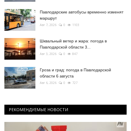
Павлодарские автобусы временно изменят
маршрут
Авг 7, 2026
0
1103
Шквальный ветер и жара: погода в
Павлодарской области 3...
Авг 3, 2026
0
847
Гроза и град: погода в Павлодарской
области 6 августа
Авг 6, 2026
0
727
РЕКОМЕНДУЕМЫЕ НОВОСТИ