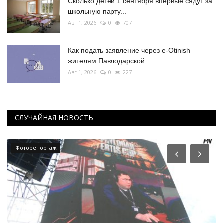
Сколько детей 1 сентября впервые сядут за
школьную парту...
Авг 1, 2026
0
707
Как подать заявление через e-Otinish
жителям Павлодарской...
Авг 1, 2026
0
227
СЛУЧАЙНАЯ НОВОСТЬ
Фоторепортаж