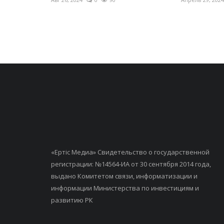
«Ертiс Медиа» Свидетельство о государственной
регистрации: №14564-ИА от 30 сентября 2014 года,
выдано Комитетом связи, информатизации и
информации Министерства по инвестициям и
развитию РК