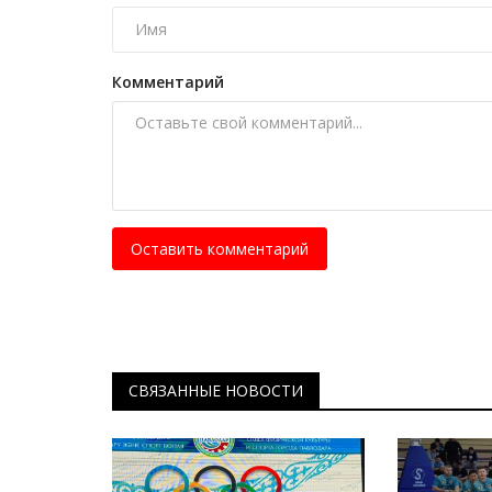
футболистов чемпионата мир
Июль 22, 2026
0
397
Комментарий
Первое место по итогам голосования журна
всего мира занял капитан сборной...
Оставить комментарий
СВЯЗАННЫЕ НОВОСТИ