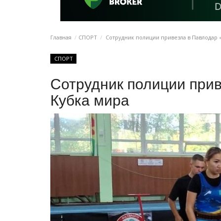
Главная
СПОРТ
Сотрудник полиции привезла в Павлодар 
СПОРТ
Сотрудник полиции прив
Кубка мира