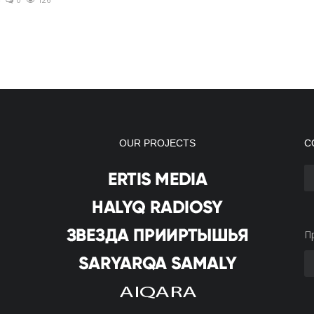
OUR PROJECTS
С
П