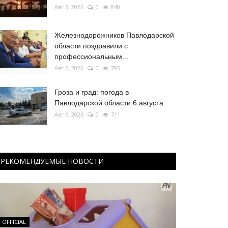
Авг 3, 2026
0
840
Железнодорожников Павлодарской
области поздравили с
профессиональным...
Авг 2, 2026
0
795
Гроза и град: погода в
Павлодарской области 6 августа
Авг 6, 2026
0
711
РЕКОМЕНДУЕМЫЕ НОВОСТИ
OFFICIAL