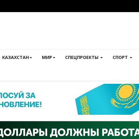
КАЗАХСТАН
МИР
СПЕЦПРОЕКТЫ
СПОРТ