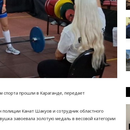
м спорта прошли в Караганде, передает
н полиции Канат Шакуов и сотрудник областного
вушка завоевала золотую медаль в весовой категории