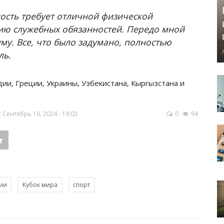
ость требует отличной физической
нию служебных обязанностей. Передо мной
му. Все, что было задумано, полностью
ль.
ии, Греции, Украины, Узбекистана, Кыргызстана и
Сентябрь 16, 2024 - 19:03
0
94
ии
Кубок мира
спорт