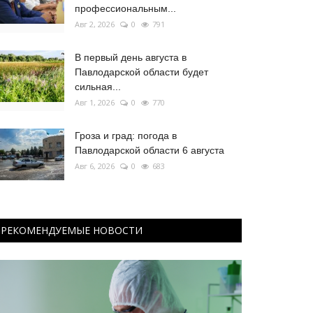
профессиональным...
Авг 2, 2026
0
791
В первый день августа в
Павлодарской области будет
сильная...
Авг 1, 2026
0
770
Гроза и град: погода в
Павлодарской области 6 августа
Авг 6, 2026
0
683
РЕКОМЕНДУЕМЫЕ НОВОСТИ