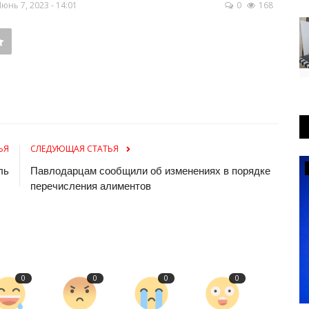
нь 7, 2023 - 14:01
0
168
ЬЯ
СЛЕДУЮЩАЯ СТАТЬЯ
Культура
ль
Павлодарцам сообщили об изменениях в порядке
перечисления алиментов
0
0
0
0