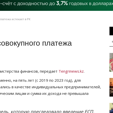
латежа истекает в РК
совокупного платежа
нистерства финансов, передает
Tengrinews.kz
.
нно, на пять лет (с 2019 по 2023 год), для
вались в качестве индивидуальных предпринимателей,
ическим лицам и сумма их дохода не превышала
ель, которую преследовало введение ЕСП,