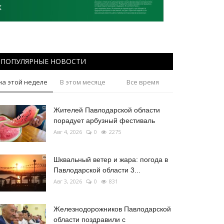
ПОПУЛЯРНЫЕ НОВОСТИ
на этой неделе
В этом месяце
Все время
Жителей Павлодарской области
порадует арбузный фестиваль
Авг 4, 2026
0
2275
Шквальный ветер и жара: погода в
Павлодарской области 3...
Авг 3, 2026
0
831
Железнодорожников Павлодарской
области поздравили с