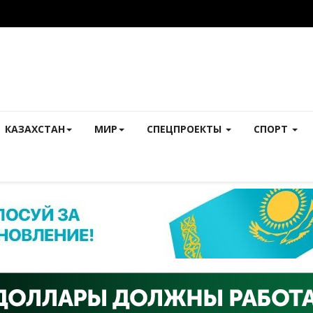
КАЗАХСТАН
МИР
СПЕЦПРОЕКТЫ
СПОРТ