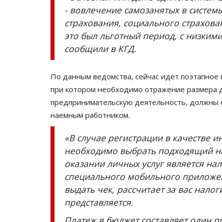
- вовлечение самозанятых в систем
страхования, социального страхова
это был льготный период, с низкими
сообщили в КГД.
По данным ведомства, сейчас идет поэтапное
при котором необходимо отражение размера д
предпринимательскую деятельность, должны с
наемным работником.
«В случае регистрации в качестве 
необходимо выбрать подходящий н
оказании личных услуг является на
специального мобильного приложени
выдать чек, рассчитает за вас нало
представляется.
Платеж в бюджет составляет один пр