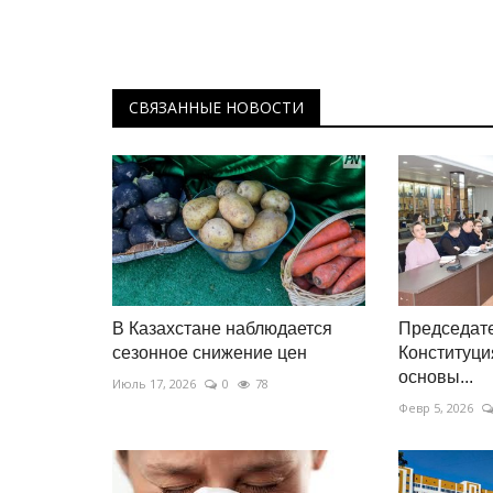
СВЯЗАННЫЕ НОВОСТИ
В Казахстане наблюдается
Председат
сезонное снижение цен
Конституци
основы...
Июль 17, 2026
0
78
Февр 5, 2026