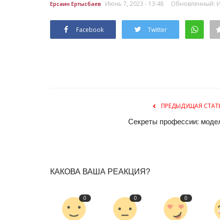
Июнь 7, 2023 - 13:48
Обновленный: Ию
Ерсаин Ертысбаев
Facebook
Twitter
ПРЕДЫДУЩАЯ СТАТ
Мир музеев
Секреты профессии: моде
КАКОВА ВАША РЕАКЦИЯ?
0
0
0