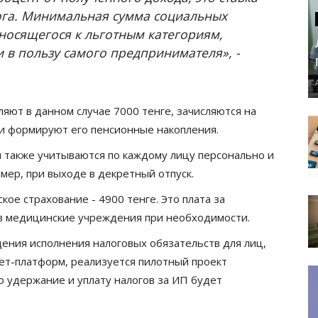
ога. Минимальная сумма социальных
носящегося к льготным категориям,
жи в пользу самого предпринимателя», -
яют в данном случае 7000 тенге, зачисляются на
и формируют его пенсионные накопления.
 также учитываются по каждому лицу персонально и
ер, при выходе в декретный отпуск.
ое страхование - 4900 тенге. Это плата за
в медицинские учреждения при необходимости.
щения исполнения налоговых обязательств для лиц,
ет-платформ, реализуется пилотный проект
о удержание и уплату налогов за ИП будет