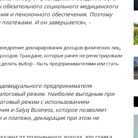
ы обязательного социального медицинского
ния и пенсионного обеспечения. Поэтому
 платежами. И он завершается», -
 внедрение декларирования доходов физических лиц,
оходов. Граждане, которые ранее не регистрировали
делать выбор - быть предпринимателями или стать
индивидуального предпринимателя
алоговый режим. Наиболее выгодным при
логовый режим с использованием
я e-Salyq Business, которое позволяет
ги и платежи, декларация при этом не
оцент от полученного дохода, это ставка