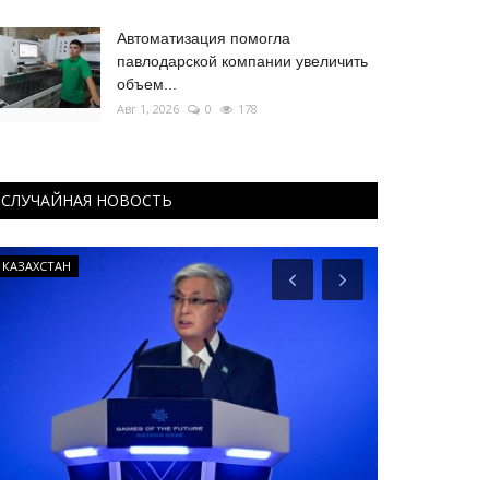
Автоматизация помогла
павлодарской компании увеличить
объем...
Авг 1, 2026
0
178
СЛУЧАЙНАЯ НОВОСТЬ
КАЗАХСТАН
Национальный 