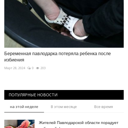
Беременная павлодарка потеряла ребенка после
избиения
Март 28, 2024
0
203
ПОПУЛЯРНЫЕ НОВОСТИ
на этой неделе
В этом месяце
Все время
Жителей Павлодарской области порадует