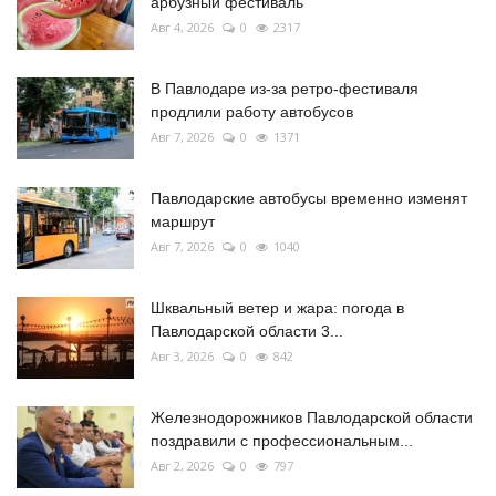
арбузный фестиваль
Авг 4, 2026
0
2317
В Павлодаре из-за ретро-фестиваля
продлили работу автобусов
Авг 7, 2026
0
1371
Павлодарские автобусы временно изменят
маршрут
Авг 7, 2026
0
1040
Шквальный ветер и жара: погода в
Павлодарской области 3...
Авг 3, 2026
0
842
Железнодорожников Павлодарской области
поздравили с профессиональным...
Авг 2, 2026
0
797