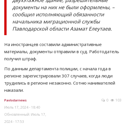
документы на них не были оформлены, –
сообщил исполняющий обязанности
начальника миграционной службы
Павлодарской области Азамат Елеутаев.
На иностранцев составили административные
материалы, документы отправили в суд. Работодатель
получил штраф.
По данным департамента полиции, с начала года в
регионе зарегистрировали 307 случаев, когда люди
трудились в регионе незаконно. Сотню нанимателей
наказали.
0
103
Pavlodarnews
Июль 17, 2024 - 18:40
Обновленный: Июль 17,
2024 - 17:53