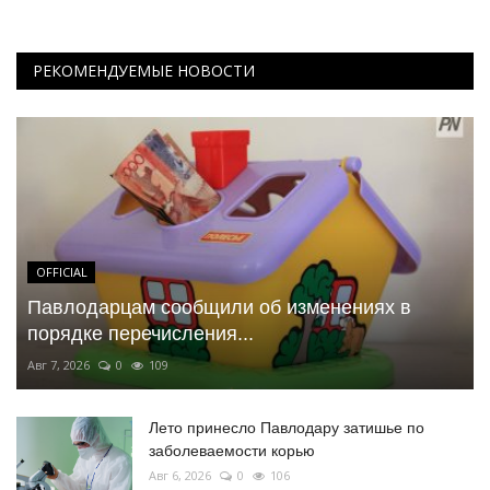
РЕКОМЕНДУЕМЫЕ НОВОСТИ
OFFICIAL
Павлодарцам сообщили об изменениях в
порядке перечисления...
Авг 7, 2026
0
109
Лето принесло Павлодару затишье по
заболеваемости корью
Авг 6, 2026
0
106