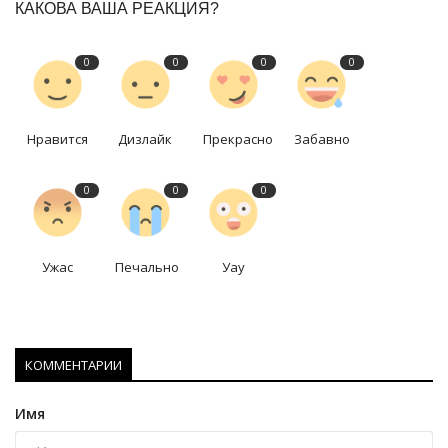
КАКОВА ВАША РЕАКЦИЯ?
0
0
0
0
Нравится
Дизлайк
Прекрасно
Забавно
0
0
0
Ужас
Печально
Уау
КОММЕНТАРИИ
Имя