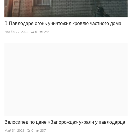
В Павлодаре огонь уничтожил кровлю частного дома
Ноябрь 7, 2024
0
283
Велосипед по цене «Запорожца» украли у павлодарца
Май 31, 2023
0
237