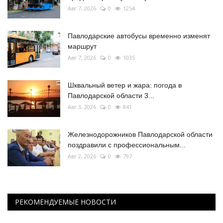
Авг 7, 2026
0
1254
Павлодарские автобусы временно изменят
маршрут
Авг 7, 2026
0
1035
Шквальный ветер и жара: погода в
Павлодарской области 3...
Авг 3, 2026
0
841
Железнодорожников Павлодарской области
поздравили с профессиональным...
Авг 2, 2026
0
797
РЕКОМЕНДУЕМЫЕ НОВОСТИ