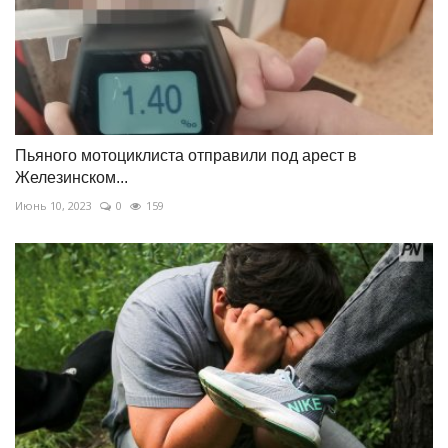
Пьяного мотоциклиста отправили под арест в
Железинском...
Июнь 10, 2023
0
159