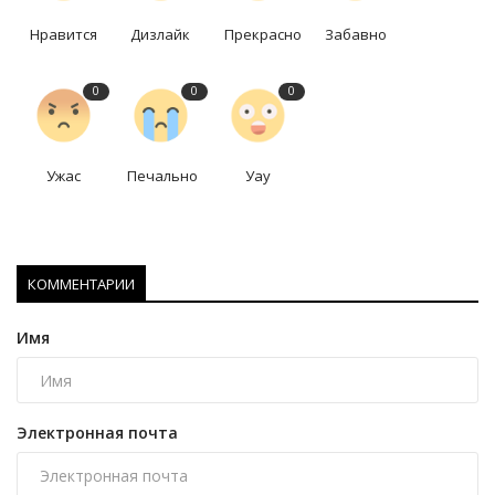
Нравится
Дизлайк
Прекрасно
Забавно
0
0
0
Ужас
Печально
Уау
КОММЕНТАРИИ
Имя
Электронная почта