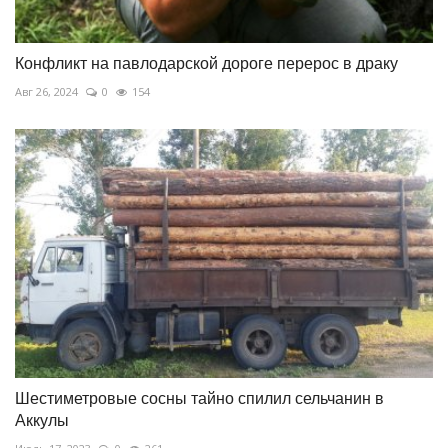
Конфликт на павлодарской дороге перерос в драку
Авг 26, 2024
0
154
Шестиметровые сосны тайно спилил сельчанин в
Аккулы