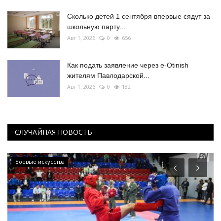
Сколько детей 1 сентября впервые сядут за
школьную парту...
Авг 1, 2026
0
656
Как подать заявление через e-Otinish
жителям Павлодарской...
Авг 1, 2026
0
182
СЛУЧАЙНАЯ НОВОСТЬ
Боевые искусства