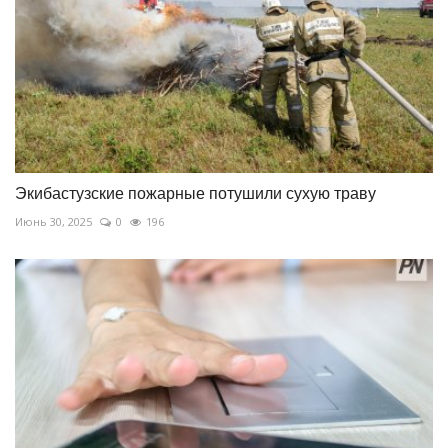
Экибастузские пожарные потушили сухую траву
Июнь 30, 2025
0
196