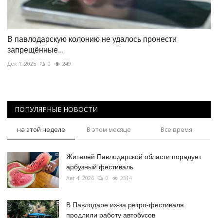
В павлодарскую колонию не удалось пронести
запрещённые...
Дек 1, 2025
0
249
ПОПУЛЯРНЫЕ НОВОСТИ
на этой неделе
В этом месяце
Все время
Жителей Павлодарской области порадует
арбузный фестиваль
Авг 4, 2026
0
2314
В Павлодаре из-за ретро-фестиваля
продлили работу автобусов