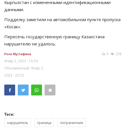
Кыргызстан с измененными идентификационными
данными.
Подделку заметили на автомобильном пункте пропуска
«Косак».
Пересечь государственную границу Казахстана
нарушителю не удалось.
0
238
Роза Мустафина
Февр 2, 2023 - 15:59
Обновленный: Февр 3,
2023 - 22:53
Теги:
нарушитель
граница
пограничник