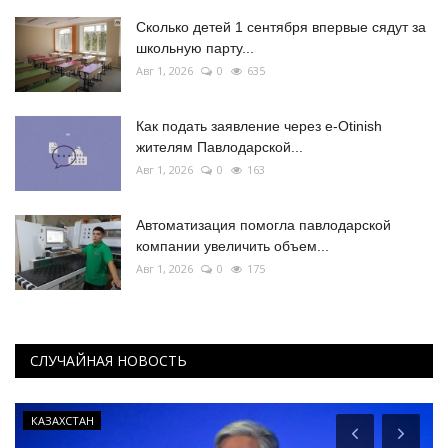
Сколько детей 1 сентября впервые сядут за
школьную парту...
Авг 1, 2026
0
635
Как подать заявление через e-Otinish
жителям Павлодарской...
Авг 1, 2026
0
163
Автоматизация помогла павлодарской
компании увеличить объем...
Авг 1, 2026
0
175
СЛУЧАЙНАЯ НОВОСТЬ
КАЗАХСТАН