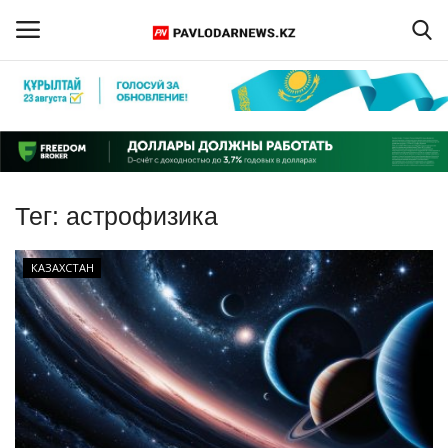
Войти
Регистрация
Главная
Тег:
астрофизика
Обратная связь
КАЗАХСТАН
ПАВЛОДАРСКАЯ ОБЛАСТЬ
КАЗАХСТАН
МИР
СПЕЦПРОЕКТЫ