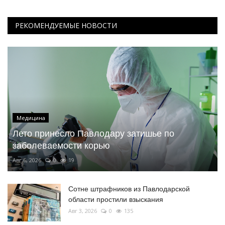
РЕКОМЕНДУЕМЫЕ НОВОСТИ
Медицина
Лето принесло Павлодару затишье по
заболеваемости корью
Авг 6, 2026
0
19
Сотне штрафников из Павлодарской
области простили взыскания
Авг 3, 2026
0
135