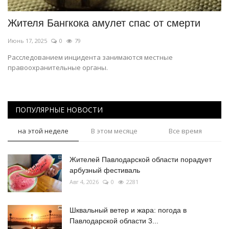
Жителя Бангкока амулет спас от смерти
Июнь 17, 2025
0
79
Расследованием инцидента занимаются местные
правоохранительные органы.
ПОПУЛЯРНЫЕ НОВОСТИ
на этой неделе
В этом месяце
Все время
Жителей Павлодарской области порадует
арбузный фестиваль
Авг 4, 2026
0
2281
Шквальный ветер и жара: погода в
Павлодарской области 3...