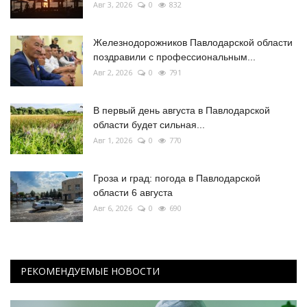
Авг 3, 2026
0
832
Железнодорожников Павлодарской области
поздравили с профессиональным...
Авг 2, 2026
0
791
В первый день августа в Павлодарской
области будет сильная...
Авг 1, 2026
0
770
Гроза и град: погода в Павлодарской
области 6 августа
Авг 6, 2026
0
690
РЕКОМЕНДУЕМЫЕ НОВОСТИ