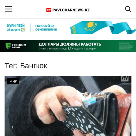
Войти
Регистрация
Главная
Тег:
Бангкок
Обратная связь
МИР
ПАВЛОДАРСКАЯ ОБЛАСТЬ
КАЗАХСТАН
МИР
СПЕЦПРОЕКТЫ