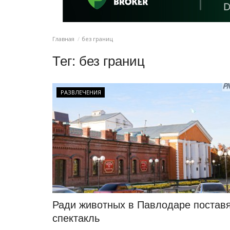
Главная
без границ
Тег:
без границ
РАЗВЛЕЧЕНИЯ
Ради животных в Павлодаре постав
спектакль