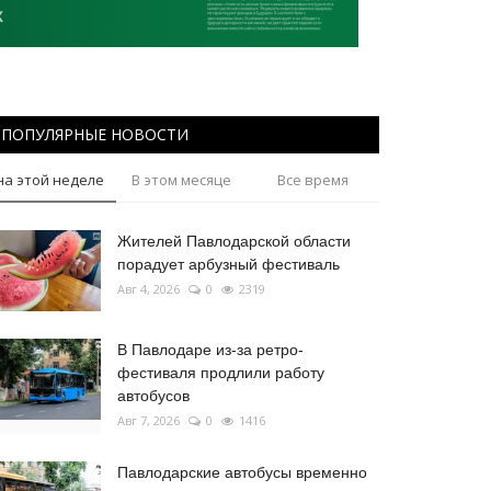
ПОПУЛЯРНЫЕ НОВОСТИ
на этой неделе
В этом месяце
Все время
Жителей Павлодарской области
порадует арбузный фестиваль
Авг 4, 2026
0
2319
В Павлодаре из-за ретро-
фестиваля продлили работу
автобусов
Авг 7, 2026
0
1416
Павлодарские автобусы временно