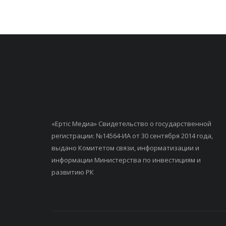
«Ертiс Медиа» Свидетельство о государственной
регистрации: №14564-ИА от 30 сентября 2014 года,
выдано Комитетом связи, информатизации и
информации Министерства по инвестициям и
развитию РК