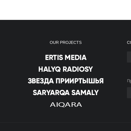
OUR PROJECTS
С
П