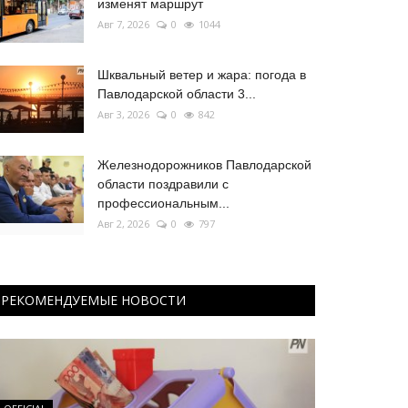
изменят маршрут
Авг 7, 2026
0
1044
Шквальный ветер и жара: погода в
Павлодарской области 3...
Авг 3, 2026
0
842
Железнодорожников Павлодарской
области поздравили с
профессиональным...
Авг 2, 2026
0
797
РЕКОМЕНДУЕМЫЕ НОВОСТИ