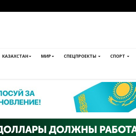
КАЗАХСТАН
МИР
СПЕЦПРОЕКТЫ
СПОРТ