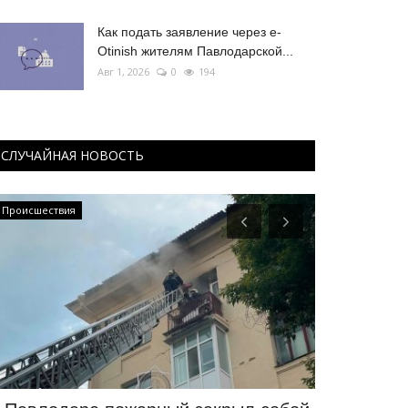
Как подать заявление через e-
Otinish жителям Павлодарской...
Авг 1, 2026
0
194
СЛУЧАЙНАЯ НОВОСТЬ
Происшествия
Экология