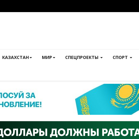
КАЗАХСТАН
МИР
СПЕЦПРОЕКТЫ
СПОРТ