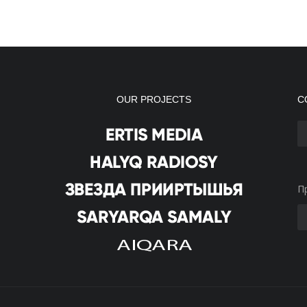
OUR PROJECTS
С
П