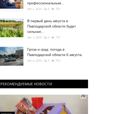
профессиональным...
Авг 2, 2026
0
793
В первый день августа в
Павлодарской области будет
сильная...
Авг 1, 2026
0
773
Гроза и град: погода в
Павлодарской области 6 августа
Авг 6, 2026
0
705
РЕКОМЕНДУЕМЫЕ НОВОСТИ