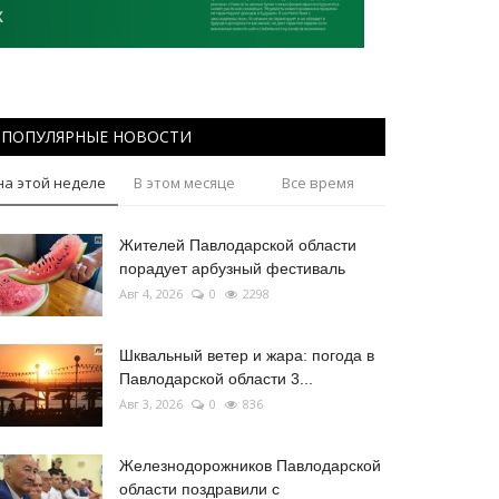
ПОПУЛЯРНЫЕ НОВОСТИ
на этой неделе
В этом месяце
Все время
Жителей Павлодарской области
порадует арбузный фестиваль
Авг 4, 2026
0
2298
Шквальный ветер и жара: погода в
Павлодарской области 3...
Авг 3, 2026
0
836
Железнодорожников Павлодарской
области поздравили с