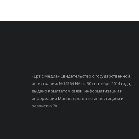
«Ертiс Медиа» Свидетельство о государственной
регистрации: №14564-ИА от 30 сентября 2014 года,
выдано Комитетом связи, информатизации и
информации Министерства по инвестициям и
развитию РК