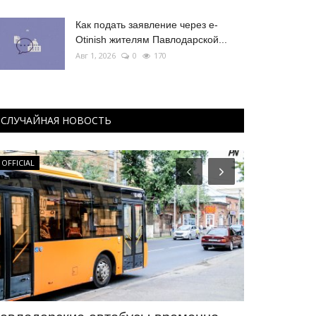
Как подать заявление через e-
Otinish жителям Павлодарской...
Авг 1, 2026
0
170
СЛУЧАЙНАЯ НОВОСТЬ
OFFICIAL
Туризм