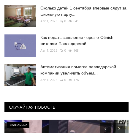
Сколько детей 1 сентября впервые сядут за
школьную парту...
Авг 1, 2026
0
641
Как подать заявление через e-Otinish
жителям Павлодарской...
Авг 1, 2026
0
168
Автоматизация помогла павлодарской
компании увеличить объем...
Авг 1, 2026
0
176
СЛУЧАЙНАЯ НОВОСТЬ
Экономика