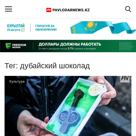
Войти
Регистрация
Главная
Тег:
дубайский шоколад
Обратная связь
Культура
ПАВЛОДАРСКАЯ ОБЛАСТЬ
КАЗАХСТАН
МИР
СПЕЦПРОЕКТЫ