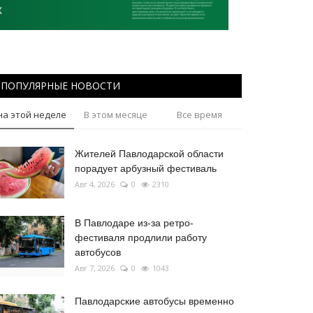
ПОПУЛЯРНЫЕ НОВОСТИ
на этой неделе
В этом месяце
Все время
Жителей Павлодарской области
порадует арбузный фестиваль
Авг 4, 2026
0
2310
В Павлодаре из-за ретро-
фестиваля продлили работу
автобусов
Авг 7, 2026
0
1043
Павлодарские автобусы временно