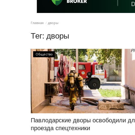
Главная
дворы
Тег:
дворы
Общество
Павлодарские дворы освободили д
проезда спецтехники