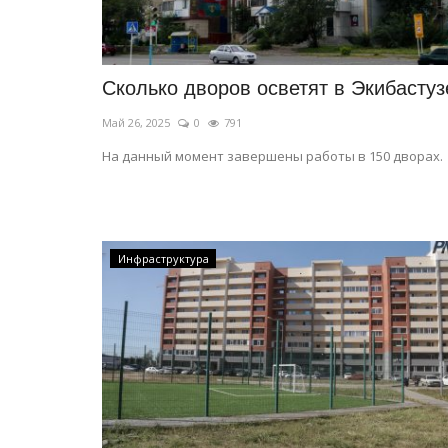
Сколько дворов осветят в Экибастуз
Май 26, 2025
0
791
На данный момент завершены работы в 150 дворах.
Инфраструктура