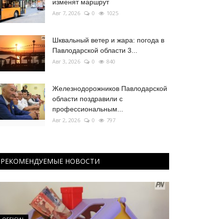
изменят маршрут
Авг 7, 2026
0
1025
Шквальный ветер и жара: погода в
Павлодарской области 3...
Авг 3, 2026
0
840
Железнодорожников Павлодарской
области поздравили с
профессиональным...
Авг 2, 2026
0
797
РЕКОМЕНДУЕМЫЕ НОВОСТИ