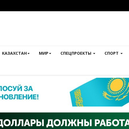
КАЗАХСТАН
МИР
СПЕЦПРОЕКТЫ
СПОРТ