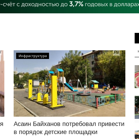
Инфраструктура
ля
Асаин Байханов потребовал привести
в порядок детские площадки