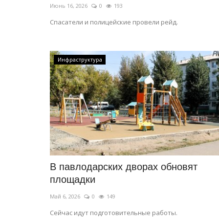
Июнь 16, 2026
0
193
Спасатели и полицейские провели рейд.
Инфраструктура
В павлодарских дворах обновят
площадки
Май 6, 2026
0
149
Сейчас идут подготовительные работы.