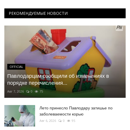
РЕКОМЕНДУЕМЫЕ НОВОСТИ
OFFICIAL
Павлодарцам сообщили об изменениях в
порядке перечисления...
Авг 7, 2026
0
75
Лето принесло Павлодару затишье по
заболеваемости корью
Авг 6, 2026
0
95