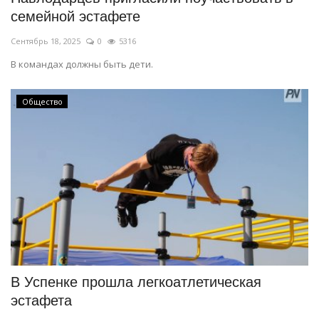
семейной эстафете
Сентябрь 18, 2025
0
5316
В командах должны быть дети.
Общество
В Успенке прошла легкоатлетическая
эстафета