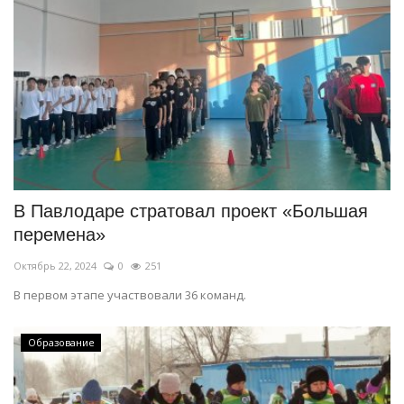
В Павлодаре стратовал проект «Большая
перемена»
Октябрь 22, 2024
0
251
В первом этапе участвовали 36 команд.
Образование