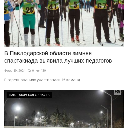
В Павлодарской области зимняя
спартакиада выявила лучших педагогов
Февр 19, 2024
0
139
В соревнованиях участвовали 15 команд
ПАВЛОДАРСКАЯ ОБЛАСТЬ