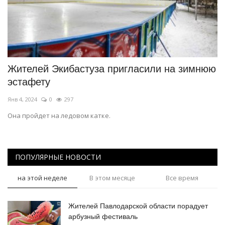
Жителей Экибастуза пригласили на зимнюю
эстафету
Янв 4, 2024
0
297
Она пройдет на ледовом катке.
ПОПУЛЯРНЫЕ НОВОСТИ
на этой неделе
В этом месяце
Все время
Жителей Павлодарской области порадует
арбузный фестиваль