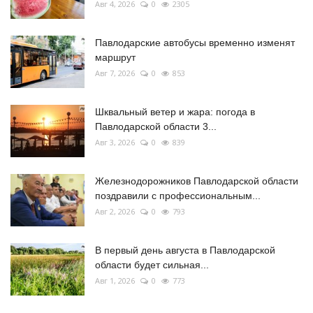
Авг 4, 2026
0
2305
Павлодарские автобусы временно изменят
маршрут
Авг 7, 2026
0
853
Шквальный ветер и жара: погода в
Павлодарской области 3...
Авг 3, 2026
0
839
Железнодорожников Павлодарской области
поздравили с профессиональным...
Авг 2, 2026
0
793
В первый день августа в Павлодарской
области будет сильная...
Авг 1, 2026
0
773