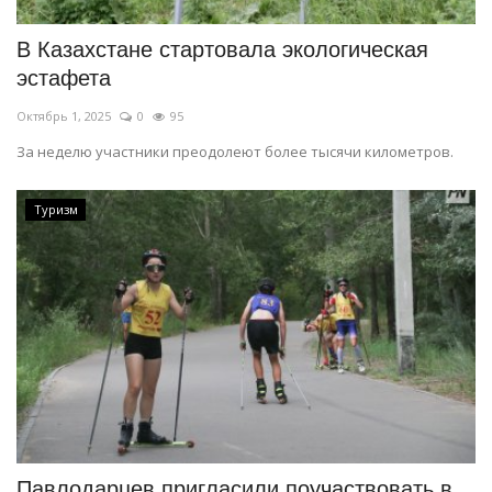
В Казахстане стартовала экологическая
эстафета
Октябрь 1, 2025
0
95
За неделю участники преодолеют более тысячи километров.
Туризм
Павлодарцев пригласили поучаствовать в