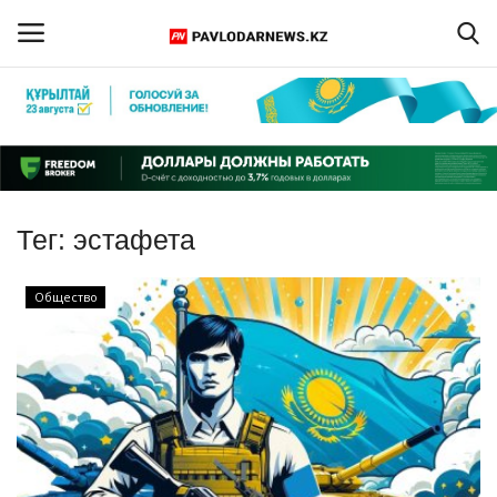
Войти
Регистрация
Главная
Тег:
эстафета
Обратная связь
Общество
ПАВЛОДАРСКАЯ ОБЛАСТЬ
КАЗАХСТАН
МИР
СПЕЦПРОЕКТЫ