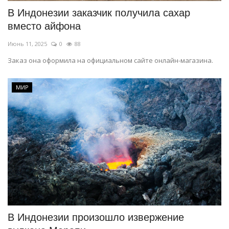
В Индонезии заказчик получила сахар
вместо айфона
Июнь 11, 2025
0
88
Заказ она оформила на официальном сайте онлайн-магазина.
МИР
В Индонезии произошло извержение