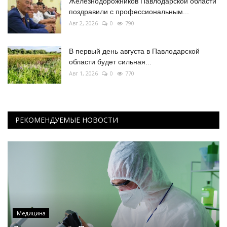
Железнодорожников Павлодарской области
поздравили с профессиональным...
Авг 2, 2026
0
790
В первый день августа в Павлодарской
области будет сильная...
Авг 1, 2026
0
770
РЕКОМЕНДУЕМЫЕ НОВОСТИ
Медицина