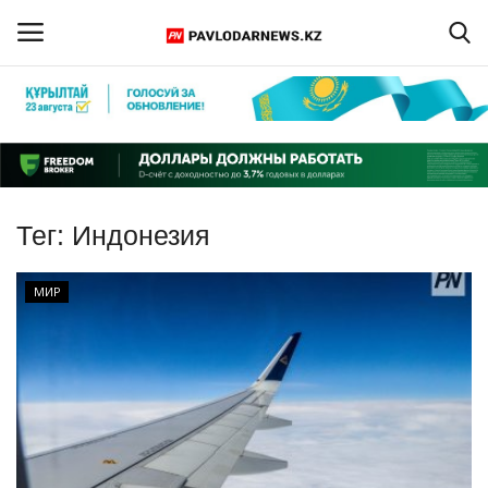
Войти
Регистрация
Главная
Тег:
Индонезия
Обратная связь
МИР
ПАВЛОДАРСКАЯ ОБЛАСТЬ
КАЗАХСТАН
МИР
СПЕЦПРОЕКТЫ