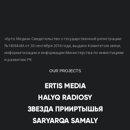
«Ертiс Медиа» Свидетельство о государственной регистрации:
№14564-ИА от 30 сентября 2014 года, выдано Комитетом связи,
информатизации и информации Министерства по инвестициям
и развитию РК
OUR PROJECTS