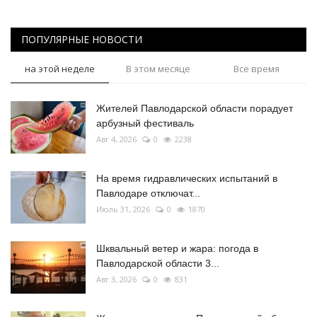
ПОПУЛЯРНЫЕ НОВОСТИ
на этой неделе
В этом месяце
Все время
Жителей Павлодарской области порадует
арбузный фестиваль
Авг 4, 2026
0
2238
На время гидравлических испытаний в
Павлодаре отключат...
Июль 31, 2026
0
1870
Шквальный ветер и жара: погода в
Павлодарской области 3...
Авг 3, 2026
0
831