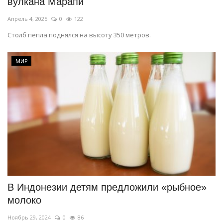
вулкана Марапи
Апрель 4, 2025
0
122
Столб пепла поднялся на высоту 350 метров.
МИР
В Индонезии детям предложили «рыбное»
молоко
Ноябрь 29, 2024
0
86