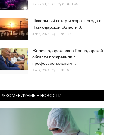
Июль 31, 2026
0
1582
Шквальный ветер и жара: погода в
Павлодарской области 3...
Авг 3, 2026
0
823
Железнодорожников Павлодарской
области поздравили с
профессиональным...
Авг 2, 2026
0
786
РЕКОМЕНДУЕМЫЕ НОВОСТИ