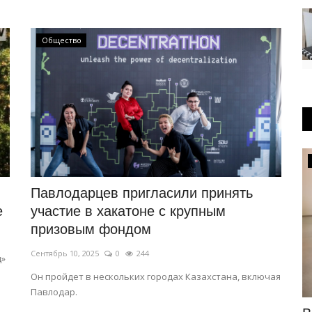
Общество
Экономика
Павлодарцев пригласили принять
е
участие в хакатоне с крупным
призовым фондом
Сентябрь 10, 2025
0
244
д»
Он пройдет в нескольких городах Казахстана, включая
Павлодар.