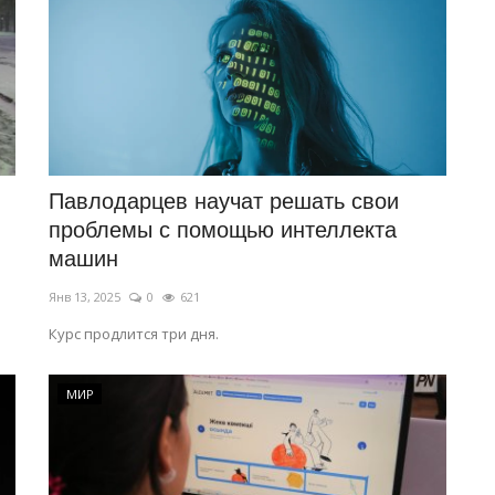
Павлодарцев научат решать свои
проблемы с помощью интеллекта
машин
Янв 13, 2025
0
621
Курс продлится три дня.
МИР