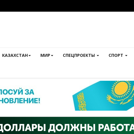
КАЗАХСТАН
МИР
СПЕЦПРОЕКТЫ
СПОРТ