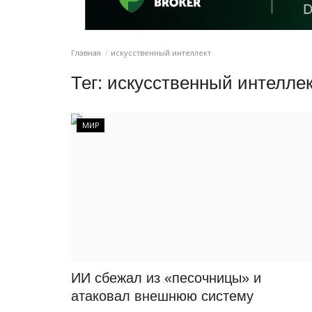
Главная
искусственный интеллект
Тег:
искусственный интелле
МИР
ИИ сбежал из «песочницы» и
атаковал внешнюю систему