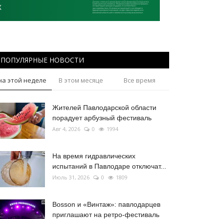
ПОПУЛЯРНЫЕ НОВОСТИ
на этой неделе
В этом месяце
Все время
Жителей Павлодарской области
порадует арбузный фестиваль
Авг 4, 2026
0
1994
На время гидравлических
испытаний в Павлодаре отключат...
Июль 31, 2026
0
1809
Bosson и «Винтаж»: павлодарцев
приглашают на ретро-фестиваль