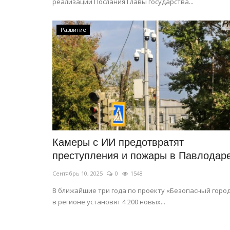
реализации Послания Главы государства...
Развитие
СПЕЦПРОЕКТЫ
Камеры с ИИ предотвратят
преступления и пожары в Павлодар
Сентябрь 10, 2025
0
1548
В ближайшие три года по проекту «Безопасный горо
в регионе установят 4 200 новых...