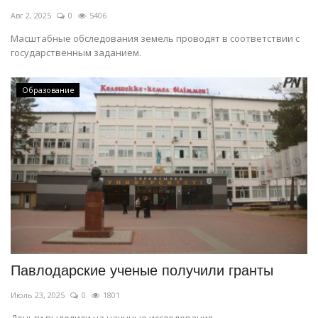
Авг 2, 2025
0
5406
Масштабные обследования земель проводят в соответствии с
государственным заданием.
Образование
Павлодарские ученые получили гранты
Июль 23, 2025
0
1801
Деньги выделили на научные исследования.