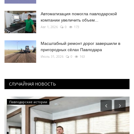
Автоматизация помогла павлодарской
компании увеличить объем...
Авг 1, 2026
0
173
Масштабный ремонт дорог завершили в
пригородных сёлах Павлодара
Июль 31, 2026
0
163
СЛУЧАЙНАЯ НОВОСТЬ
Павлодарские истории