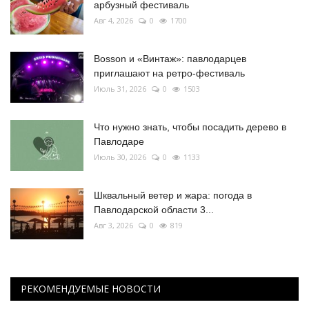
арбузный фестиваль
Авг 4, 2026
0
1700
Bosson и «Винтаж»: павлодарцев
приглашают на ретро-фестиваль
Июль 31, 2026
0
1503
Что нужно знать, чтобы посадить дерево в
Павлодаре
Июль 30, 2026
0
1133
Шквальный ветер и жара: погода в
Павлодарской области 3...
Авг 3, 2026
0
819
РЕКОМЕНДУЕМЫЕ НОВОСТИ