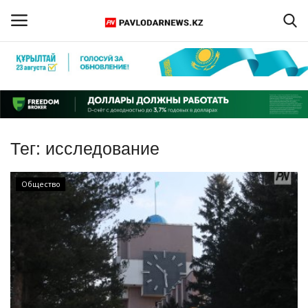
Войти
Регистрация
Главная
Тег:
исследование
Обратная связь
Общество
ПАВЛОДАРСКАЯ ОБЛАСТЬ
КАЗАХСТАН
МИР
СПЕЦПРОЕКТЫ