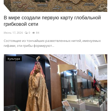
В мире создали первую карту глобальной
грибковой сети
Июнь 17, 2026
0
84
Состоящие из тончайших разветвленных нитей, именуемых
гифами, эти грибы формируют...
Культура