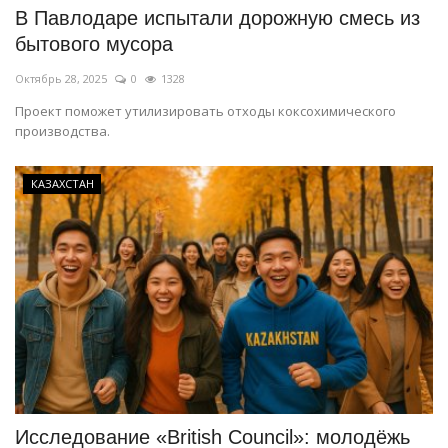
В Павлодаре испытали дорожную смесь из
бытового мусора
Октябрь 28, 2025
0
1328
Проект поможет утилизировать отходы коксохимического
производства.
КАЗАХСТАН
Исследование «British Council»: молодёжь