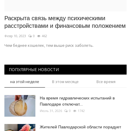
Раскрыта связь между психическими
расстройствами и финансовым положением
Февр 10, 2023
0
462
Чем беднее кошелек, тем выше риск заболеть.
ПОПУЛЯРНЫЕ НОВОСТИ
на этой неделе
В этом месяце
Все время
На время гидравлических испытаний в
Павлодаре отключат...
Июль 31, 2026
0
1742
Жителей Павлодарской области порадует