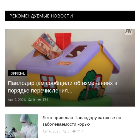
РЕКОМЕНДУЕМЫЕ НОВОСТИ
OFFICIAL
Павлодарцам сообщили об изменениях в
порядке перечисления...
Авг 7, 2026
0
134
Лето принесло Павлодару затишье по
заболеваемости корью
Авг 6, 2026
0
117