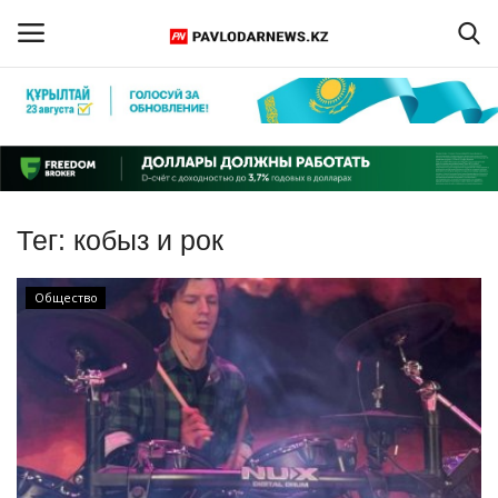
Войти
Регистрация
Главная
Тег:
кобыз и рок
Обратная связь
Общество
ПАВЛОДАРСКАЯ ОБЛАСТЬ
КАЗАХСТАН
МИР
СПЕЦПРОЕКТЫ