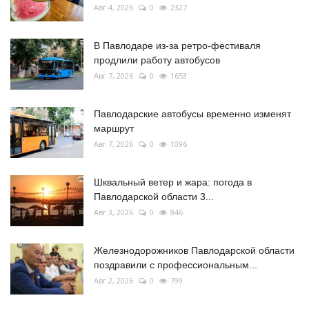
Авг 4, 2026
0
2327
В Павлодаре из-за ретро-фестиваля
продлили работу автобусов
Авг 7, 2026
0
1653
Павлодарские автобусы временно изменят
маршрут
Авг 7, 2026
0
1096
Шквальный ветер и жара: погода в
Павлодарской области 3...
Авг 3, 2026
0
846
Железнодорожников Павлодарской области
поздравили с профессиональным...
Авг 2, 2026
0
799