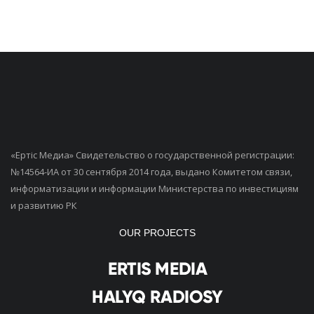
«Ертiс Медиа» Свидетельство о государственной регистрации:
№14564-ИА от 30 сентября 2014 года, выдано Комитетом связи,
информатизации и информации Министерства по инвестициям
и развитию РК
OUR PROJECTS