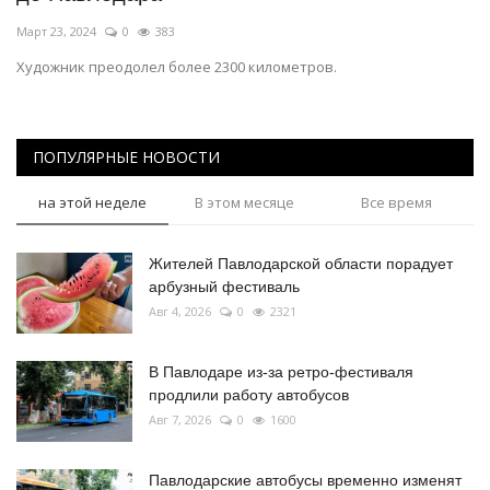
Март 23, 2024
0
383
Художник преодолел более 2300 километров.
ПОПУЛЯРНЫЕ НОВОСТИ
на этой неделе
В этом месяце
Все время
Жителей Павлодарской области порадует
арбузный фестиваль
Авг 4, 2026
0
2321
В Павлодаре из-за ретро-фестиваля
продлили работу автобусов
Авг 7, 2026
0
1600
Павлодарские автобусы временно изменят