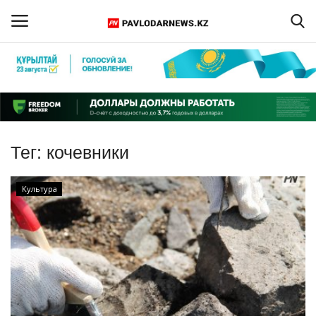
Войти
Регистрация
Главная
Тег:
кочевники
Обратная связь
Культура
ПАВЛОДАРСКАЯ ОБЛАСТЬ
КАЗАХСТАН
МИР
СПЕЦПРОЕКТЫ