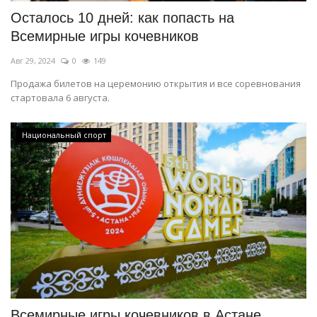
Осталось 10 дней: как попасть на
Всемирные игры кочевников
Авг 29, 2024
0
149
Продажа билетов на церемонию открытия и все соревнования
стартовала 6 августа.
Национальный спорт
Всемирные игры кочевников в Астане