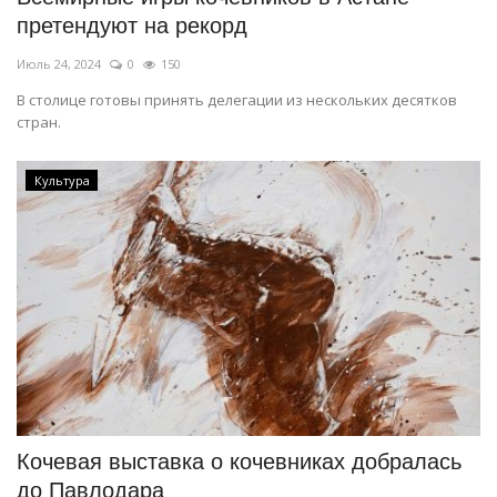
претендуют на рекорд
Июль 24, 2024
0
150
В столице готовы принять делегации из нескольких десятков
стран.
Культура
Кочевая выставка о кочевниках добралась
до Павлодара