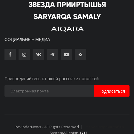
СОЦИАЛЬНЫЕ МЕДИА
Присоединяйтесь к нашей рассылке новостей
Подписаться
PavlodarNews - All Rights Reserved. |
Старая версия сайта
System&Design