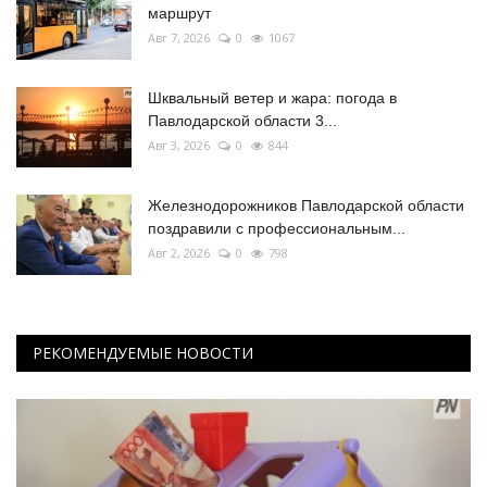
маршрут
Авг 7, 2026
0
1067
Шквальный ветер и жара: погода в
Павлодарской области 3...
Авг 3, 2026
0
844
Железнодорожников Павлодарской области
поздравили с профессиональным...
Авг 2, 2026
0
798
РЕКОМЕНДУЕМЫЕ НОВОСТИ