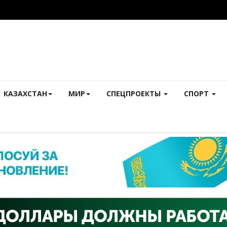
КАЗАХСТАН
МИР
СПЕЦПРОЕКТЫ
СПОРТ