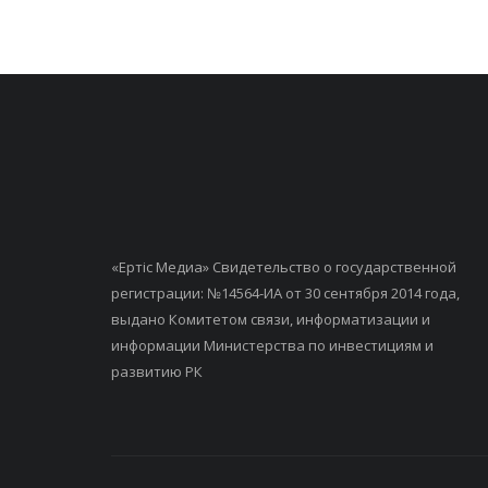
«Ертiс Медиа» Свидетельство о государственной
регистрации: №14564-ИА от 30 сентября 2014 года,
выдано Комитетом связи, информатизации и
информации Министерства по инвестициям и
развитию РК