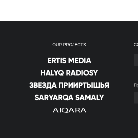
OUR PROJECTS
С
П