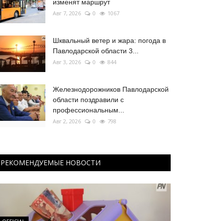
изменят маршрут
Авг 7, 2026
0
1067
Шквальный ветер и жара: погода в
Павлодарской области 3...
Авг 3, 2026
0
844
Железнодорожников Павлодарской
области поздравили с
профессиональным...
Авг 2, 2026
0
798
РЕКОМЕНДУЕМЫЕ НОВОСТИ