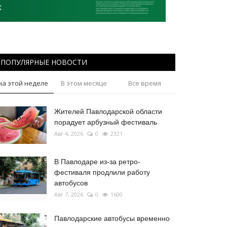
ПОПУЛЯРНЫЕ НОВОСТИ
на этой неделе
В этом месяце
Все время
Жителей Павлодарской области
порадует арбузный фестиваль
Авг 4, 2026
0
2321
В Павлодаре из-за ретро-
фестиваля продлили работу
автобусов
Авг 7, 2026
0
1600
Павлодарские автобусы временно