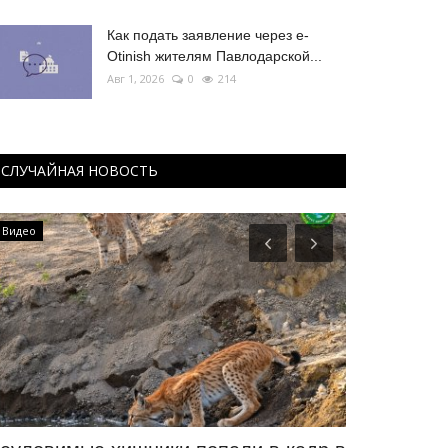
Как подать заявление через e-
Otinish жителям Павлодарской...
Авг 1, 2026
0
214
СЛУЧАЙНАЯ НОВОСТЬ
Видео
Видео