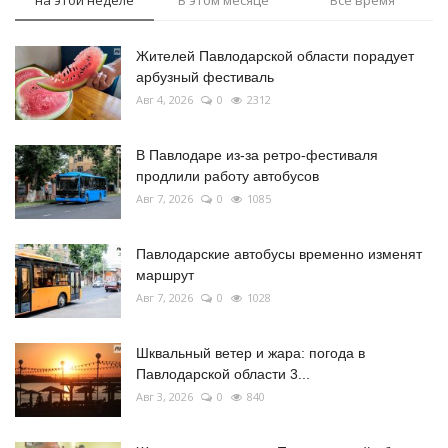
Жителей Павлодарской области порадует
арбузный фестиваль
Авг 4, 2026
0
2312
В Павлодаре из-за ретро-фестиваля
продлили работу автобусов
Авг 7, 2026
0
1085
Павлодарские автобусы временно изменят
маршрут
Авг 7, 2026
0
1028
Шквальный ветер и жара: погода в
Павлодарской области 3...
Авг 3, 2026
0
840