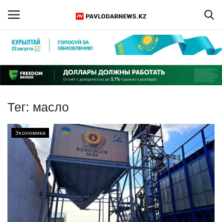
Войти
Регистрация
Главная
Тег:
масло
Обратная связь
Экономика
ПАВЛОДАРСКАЯ ОБЛАСТЬ
КАЗАХСТАН
МИР
СПЕЦПРОЕКТЫ