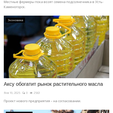
Местные фермеры пока возят семена подсолнечника в Усть-
Каменогорск.
Экономика
Аксу обогатит рынок растительного масла
Янв 10, 2025
0
2563
Проект нового предприятия – на согласовании.