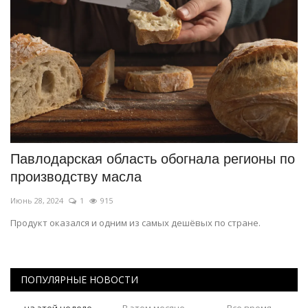
Павлодарская область обогнала регионы по
производству масла
Июнь 28, 2024
1
915
Продукт оказался и одним из самых дешёвых по стране.
ПОПУЛЯРНЫЕ НОВОСТИ
на этой неделе
В этом месяце
Все время