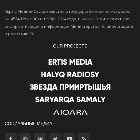
«Ертiс Медиа» Свидетельство о государственной регистрации:
№14564-ИА от 30 сентября 2014 года, выдано Комитетом связи,
информатизации и информации Министерства по инвестициям
и развитию РК
OUR PROJECTS
СОЦИАЛЬНЫЕ МЕДИА