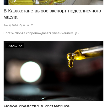
В Казахстане вырос экспорт подсолнечного
масла
Янв 6, 2026
0
60
Рост экспорта сопровождается увеличением цен.
КАЗАХСТАН
Новое средство в косметичке