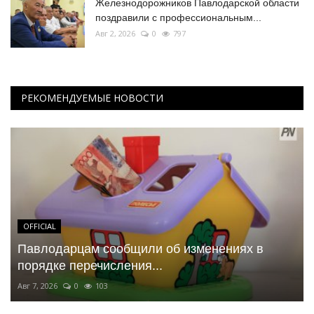
Железнодорожников Павлодарской области
поздравили с профессиональным...
Авг 2, 2026
0
797
РЕКОМЕНДУЕМЫЕ НОВОСТИ
OFFICIAL
Павлодарцам сообщили об изменениях в
порядке перечисления...
Авг 7, 2026
0
103