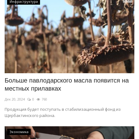
Инфраструктура
Больше павлодарского масла появится на
местных прилавках
Дек 20, 2024
0
760
Продукция будет поступать в стабилизационный фонд из
Щербактинского района.
Экономика