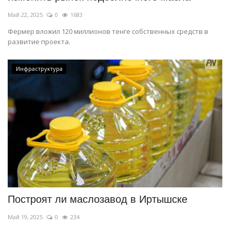
Май 22, 2025
0
1683
Фермер вложил 120 миллионов тенге собственных средств в
развитие проекта.
Инфраструктура
Построят ли маслозавод в Иртышске
Май 19, 2025
0
234