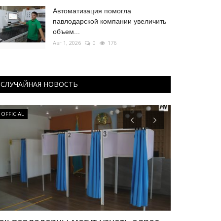
Автоматизация помогла
павлодарской компании увеличить
объем...
Авг 1, 2026
0
176
СЛУЧАЙНАЯ НОВОСТЬ
OFFICIAL
Планета Казахс