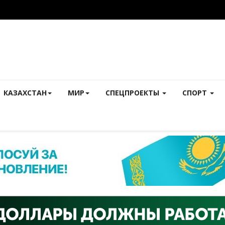
КАЗАХСТАН
МИР
СПЕЦПРОЕКТЫ
СПОРТ