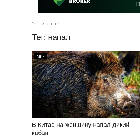
Главная
напал
Тег:
напал
МИР
В Китае на женщину напал дикий
кабан