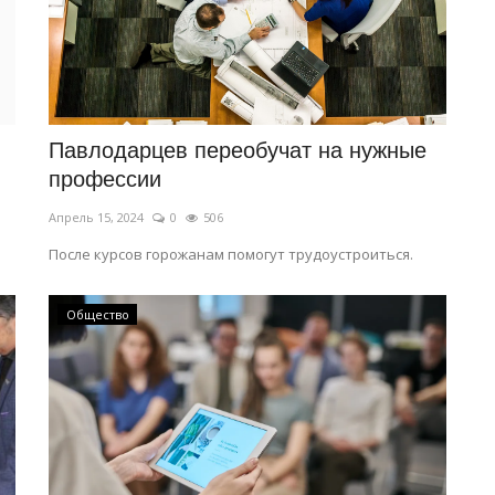
Павлодарцев переобучат на нужные
профессии
Апрель 15, 2024
0
506
После курсов горожанам помогут трудоустроиться.
Общество