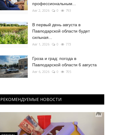
профессиональным...
Авг 2, 2026
0
793
В первый день августа в
Павлодарской области будет
сильная...
Авг 1, 2026
0
773
Гроза и град: погода в
Павлодарской области 6 августа
Авг 6, 2026
0
705
РЕКОМЕНДУЕМЫЕ НОВОСТИ