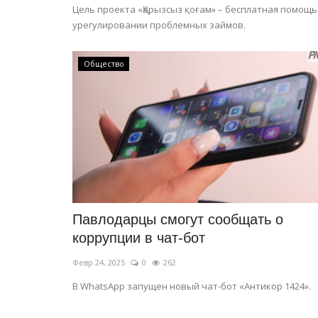
Цель проекта «Қарызсыз қоғам» – бесплатная помощь
урегулировании проблемных займов.
Общество
Павлодарцы смогут сообщать о
коррупции в чат-бот
Февр 24, 2025
0
262
В WhatsApp запущен новый чат-бот «Антикор 1424».