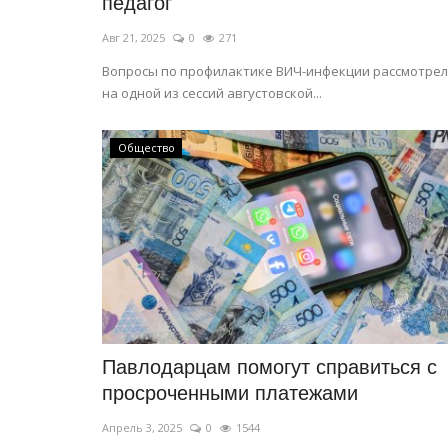
педагог
Авг 21, 2025
0
271
Вопросы по профилактике ВИЧ-инфекции рассмотре
на одной из сессий августовской...
Общество
Павлодарцам помогут справиться с
просроченными платежами
Апрель 3, 2025
0
1544