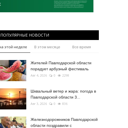
ПОПУЛЯРНЫЕ НОВОСТИ
на этой неделе
В этом месяце
Все время
Жителей Павлодарской области
порадует арбузный фестиваль
Авг 4, 2026
0
2298
Шквальный ветер и жара: погода в
Павлодарской области 3...
Авг 3, 2026
0
836
Железнодорожников Павлодарской
области поздравили с