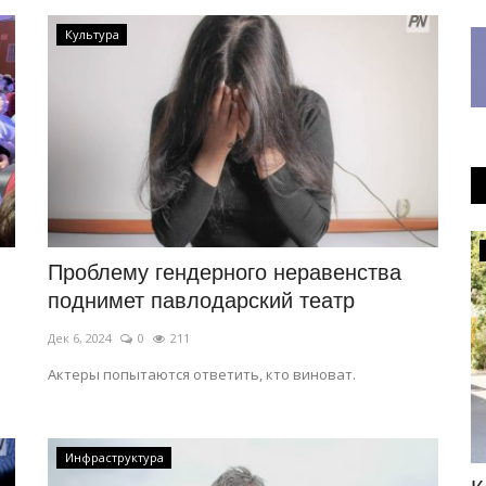
Культура
КАЗАХСТАН
Проблему гендерного неравенства
поднимет павлодарский театр
Дек 6, 2024
0
211
Актеры попытаются ответить, кто виноват.
Инфраструктура