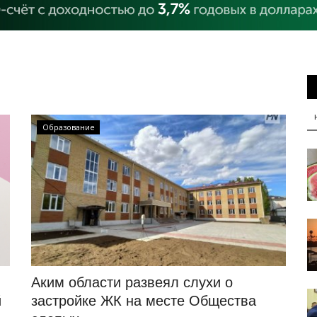
Образование
Аким области развеял слухи о
й
застройке ЖК на месте Общества