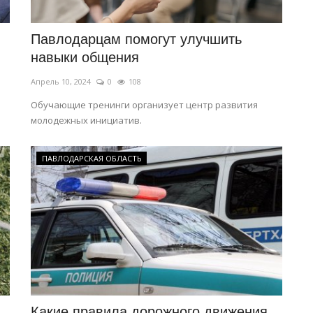
Павлодарцам помогут улучшить
навыки общения
Апрель 10, 2024
0
108
Обучающие тренинги организует центр развития
молодежных инициатив.
ПАВЛОДАРСКАЯ ОБЛАСТЬ
Какие правила дорожного движения