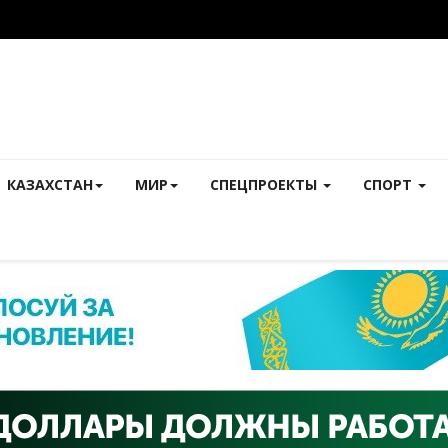
КАЗАХСТАН
МИР
СПЕЦПРОЕКТЫ
СПОРТ