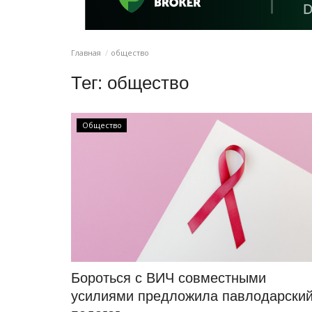
Главная
общество
Тег:
общество
Общество
Бороться с ВИЧ совместными
усилиями предложила павлодарски