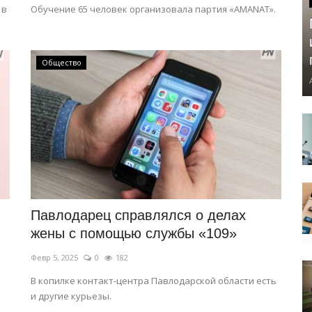
 в
Обучение 65 человек организовала партия «AMANAT».
Общество
Павлодарец справлялся о делах
жены с помощью службы «109»
Февр 5, 2025
0
182
В копилке контакт-центра Павлодарской области есть
и другие курьезы.