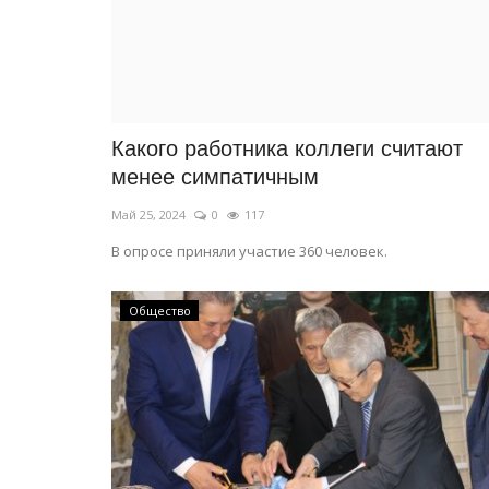
Какого работника коллеги считают
менее симпатичным
Май 25, 2024
0
117
В опросе приняли участие 360 человек.
Общество