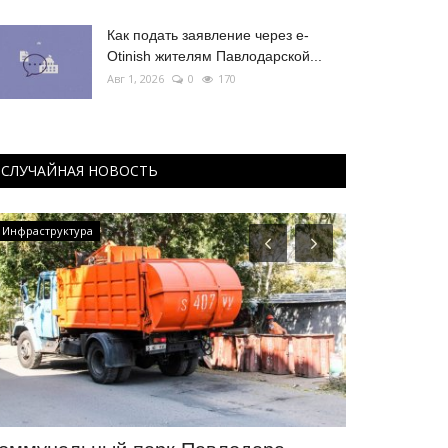
Как подать заявление через e-
Otinish жителям Павлодарской...
Авг 1, 2026
0
170
СЛУЧАЙНАЯ НОВОСТЬ
Инфраструктура
Культура