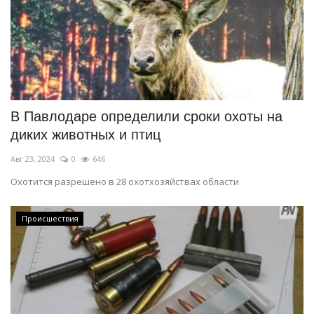
В Павлодаре определили сроки охоты на
диких животных и птиц
Авг 23, 2024
0
646
Охотится разрешено в 28 охотхозяйствах области
Происшествия