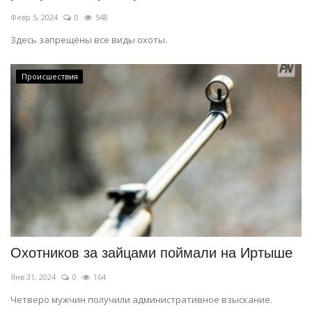
Февр 5, 2024
0
548
Здесь запрещены все виды охоты.
Происшествия
Охотников за зайцами поймали на Иртыше
Янв 31, 2024
0
164
Четверо мужчин получили административное взыскание.