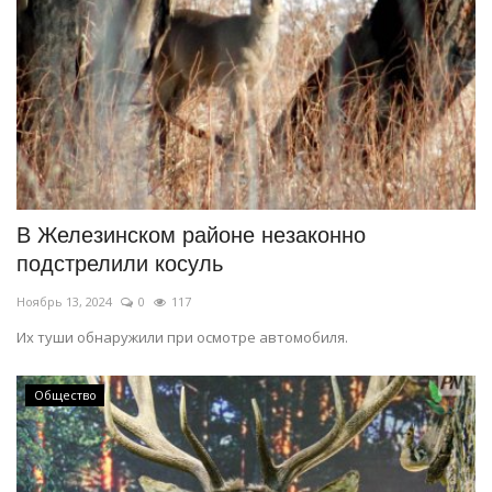
В Железинском районе незаконно
подстрелили косуль
Ноябрь 13, 2024
0
117
Их туши обнаружили при осмотре автомобиля.
Общество