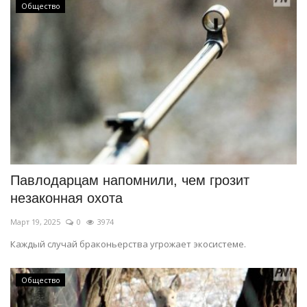
Общество
Павлодарцам напомнили, чем грозит
незаконная охота
Март 19, 2025
0
3974
Каждый случай браконьерства угрожает экосистеме.
Общество