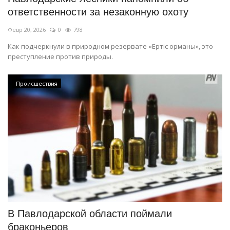
ответственности за незаконную охоту
Февр 20, 2026
0
798
Как подчеркнули в природном резервате «Ертіс орманы», это
преступление против природы.
Происшествия
В Павлодарской области поймали
браконьеров