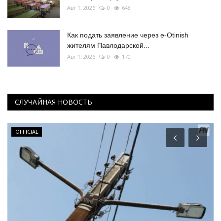
Авг 1, 2026
0
648
Как подать заявление через e-Otinish
жителям Павлодарской...
Авг 1, 2026
0
170
СЛУЧАЙНАЯ НОВОСТЬ
OFFICIAL