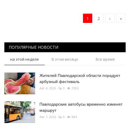
1
2
›
»
ПОПУЛЯРНЫЕ НОВОСТИ
на этой неделе
В этом месяце
Все время
Жителей Павлодарской области порадует
арбузный фестиваль
Авг 4, 2026
0
2306
Павлодарские автобусы временно изменят
маршрут
Авг 7, 2026
0
884