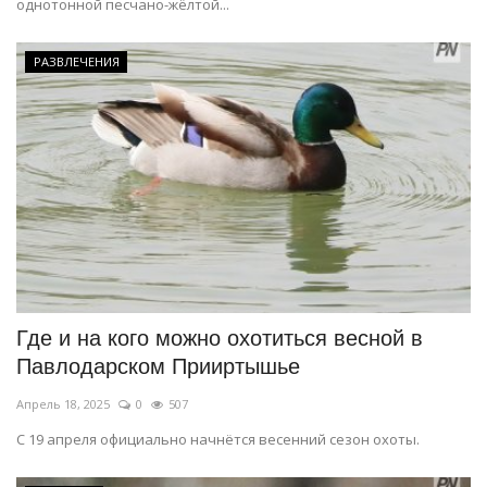
однотонной песчано-жёлтой...
РАЗВЛЕЧЕНИЯ
Где и на кого можно охотиться весной в
Павлодарском Прииртышье
Апрель 18, 2025
0
507
С 19 апреля официально начнётся весенний сезон охоты.