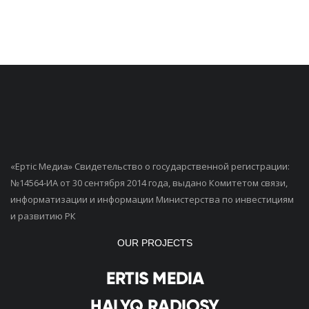
«Ертiс Медиа» Свидетельство о государственной регистрации:
№14564-ИА от 30 сентября 2014 года, выдано Комитетом связи,
информатизации и информации Министерства по инвестициям
и развитию РК
OUR PROJECTS