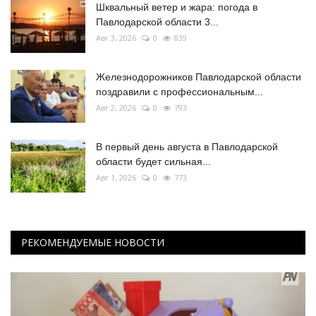
Шквальный ветер и жара: погода в
Павлодарской области 3...
Авг 3, 2026
0
839
Железнодорожников Павлодарской области
поздравили с профессиональным...
Авг 2, 2026
0
793
В первый день августа в Павлодарской
области будет сильная...
Авг 1, 2026
0
773
РЕКОМЕНДУЕМЫЕ НОВОСТИ