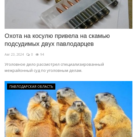
Охота на косулю привела на скамью
подсудимых двух павлодарцев
Авг 23, 2024
0
94
Уголовное дело рассмотрел специализированный
межрайонный суд по уголовным делам.
ПАВЛОДАРСКАЯ ОБЛАСТЬ