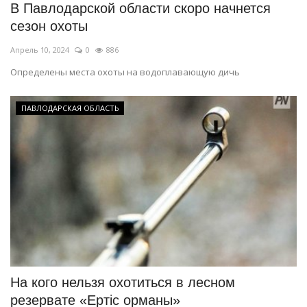
В Павлодарской области скоро начнется
сезон охоты
Апрель 10, 2024
0
886
Определены места охоты на водоплавающую дичь
ПАВЛОДАРСКАЯ ОБЛАСТЬ
На кого нельзя охотиться в лесном
резервате «Ертiс орманы»