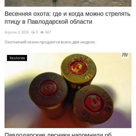
Весенняя охота: где и когда можно стрелять
птицу в Павлодарской области
Апрель 3, 2026
0
667
Охотничий сезон продлится всего две недели.
Экология
Павлодарские лесники напомнили об