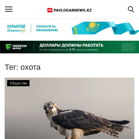
Войти
Регистрация
Главная
Тег:
охота
Обратная связь
Общество
ПАВЛОДАРСКАЯ ОБЛАСТЬ
КАЗАХСТАН
МИР
СПЕЦПРОЕКТЫ