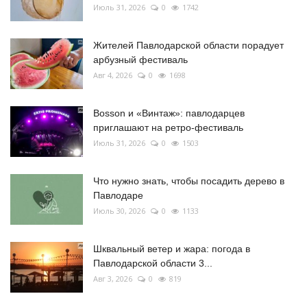
Июль 31, 2026
0
1742
Жителей Павлодарской области порадует
арбузный фестиваль
Авг 4, 2026
0
1698
Bosson и «Винтаж»: павлодарцев
приглашают на ретро-фестиваль
Июль 31, 2026
0
1503
Что нужно знать, чтобы посадить дерево в
Павлодаре
Июль 30, 2026
0
1133
Шквальный ветер и жара: погода в
Павлодарской области 3...
Авг 3, 2026
0
819