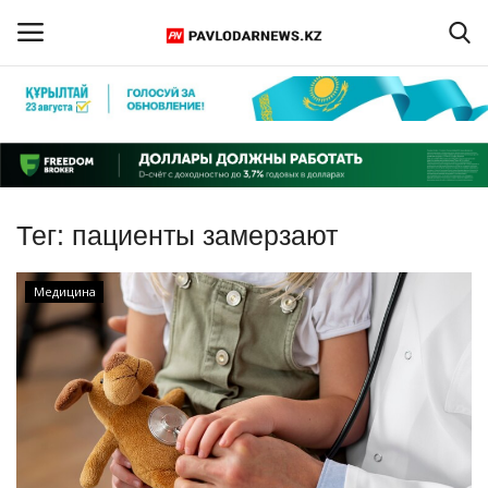
Войти
Регистрация
Главная
Тег:
пациенты замерзают
Обратная связь
Медицина
ПАВЛОДАРСКАЯ ОБЛАСТЬ
КАЗАХСТАН
МИР
СПЕЦПРОЕКТЫ