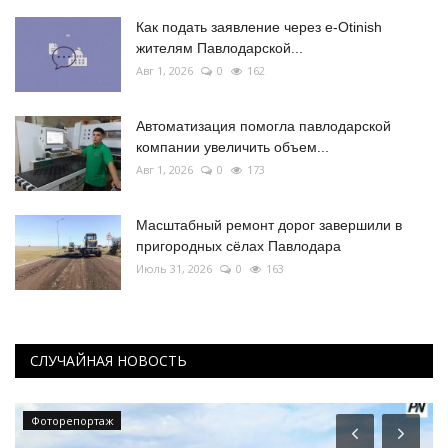
Как подать заявление через e-Otinish
жителям Павлодарской...
Авг 1, 2026
0
162
Автоматизация помогла павлодарской
компании увеличить объем...
Авг 1, 2026
0
173
Масштабный ремонт дорог завершили в
пригородных сёлах Павлодара
Июль 31, 2026
0
163
СЛУЧАЙНАЯ НОВОСТЬ
Фоторепортаж