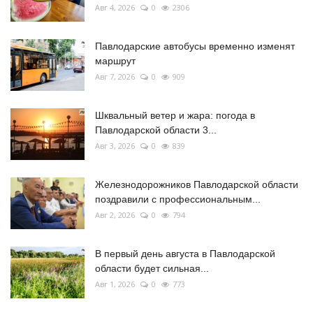
Авг 4, 2026
0
2306
Павлодарские автобусы временно изменят
маршрут
Авг 7, 2026
0
909
Шквальный ветер и жара: погода в
Павлодарской области 3...
Авг 3, 2026
0
839
Железнодорожников Павлодарской области
поздравили с профессиональным...
Авг 2, 2026
0
794
В первый день августа в Павлодарской
области будет сильная...
Авг 1, 2026
0
773