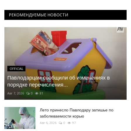
РЕКОМЕНДУЕМЫЕ НОВОСТИ
OFFICIAL
Павлодарцам сообщили об изменениях в
порядке перечисления...
Авг 7, 2026
0
81
Лето принесло Павлодару затишье по
заболеваемости корью
Авг 6, 2026
0
97