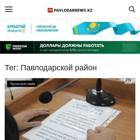
Войти
Регистрация
Главная
Тег:
Павлодарской район
Обратная связь
Происшествия
ПАВЛОДАРСКАЯ ОБЛАСТЬ
КАЗАХСТАН
МИР
СПЕЦПРОЕКТЫ