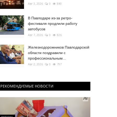
Авг 3, 2026
0
840
В Павлодаре из-за ретро-
фестиваля продлили работу
автобусов
Авг 7, 2026
0
826
Железнодорожников Павлодарской
области поздравили с
профессиональным...
Авг 2, 2026
0
797
РЕКОМЕНДУЕМЫЕ НОВОСТИ