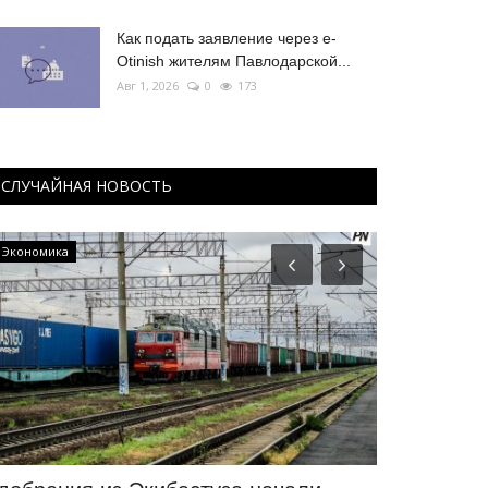
Как подать заявление через e-
Otinish жителям Павлодарской...
Авг 1, 2026
0
173
СЛУЧАЙНАЯ НОВОСТЬ
Экономика
Футбол