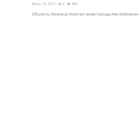
Июль 12, 2025
0
880
Объекты бизнеса посетил аким города Аян Бейсекин