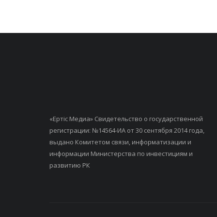
«Ертiс Медиа» Свидетельство о государственной
регистрации: №14564-ИА от 30 сентября 2014 года,
выдано Комитетом связи, информатизации и
информации Министерства по инвестициям и
развитию РК