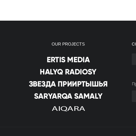
OUR PROJECTS
С
П