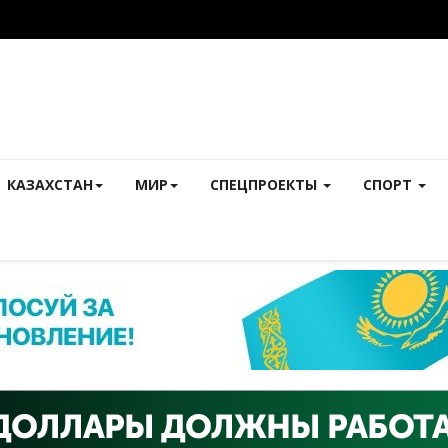
КАЗАХСТАН
МИР
СПЕЦПРОЕКТЫ
СПОРТ