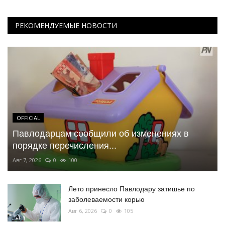
РЕКОМЕНДУЕМЫЕ НОВОСТИ
OFFICIAL
Павлодарцам сообщили об изменениях в
порядке перечисления...
Авг 7, 2026
0
100
Лето принесло Павлодару затишье по
заболеваемости корью
Авг 6, 2026
0
105