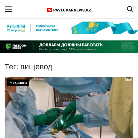
Войти
Регистрация
Главная
Тег:
пищевод
Обратная связь
Медицина
ПАВЛОДАРСКАЯ ОБЛАСТЬ
КАЗАХСТАН
МИР
СПЕЦПРОЕКТЫ