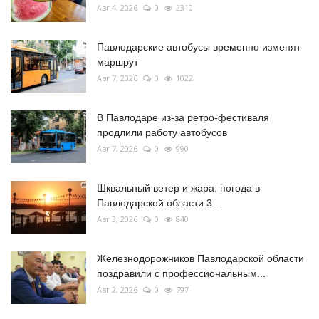
Авг 4, 2026
0
2310
Павлодарские автобусы временно изменят
маршрут
Авг 7, 2026
0
1022
В Павлодаре из-за ретро-фестиваля
продлили работу автобусов
Авг 7, 2026
0
990
Шквальный ветер и жара: погода в
Павлодарской области 3...
Авг 3, 2026
0
840
Железнодорожников Павлодарской области
поздравили с профессиональным...
Авг 2, 2026
0
797