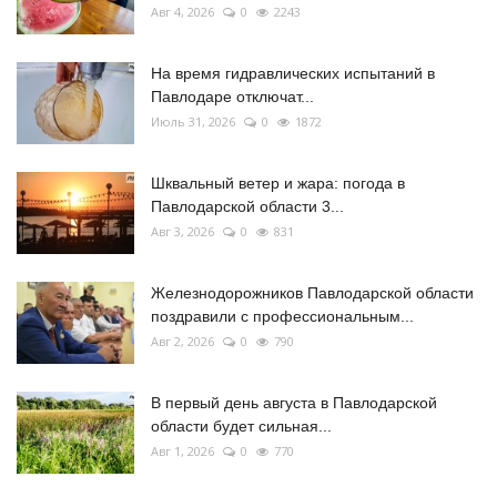
Авг 4, 2026
0
2243
На время гидравлических испытаний в
Павлодаре отключат...
Июль 31, 2026
0
1872
Шквальный ветер и жара: погода в
Павлодарской области 3...
Авг 3, 2026
0
831
Железнодорожников Павлодарской области
поздравили с профессиональным...
Авг 2, 2026
0
790
В первый день августа в Павлодарской
области будет сильная...
Авг 1, 2026
0
770