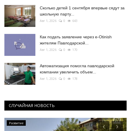
Сколько детей 1 сентября впервые сядут за
школьную парту...
Авг 1, 2026
0
643
Как подать заявление через e-Otinish
жителям Павлодарской...
Авг 1, 2026
0
170
Автоматизация помогла павлодарской
компании увеличить объем...
Авг 1, 2026
0
178
СЛУЧАЙНАЯ НОВОСТЬ
Развитие