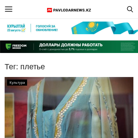
Войти
Регистрация
Главная
Тег:
плетье
Обратная связь
Культура
ПАВЛОДАРСКАЯ ОБЛАСТЬ
КАЗАХСТАН
МИР
СПЕЦПРОЕКТЫ