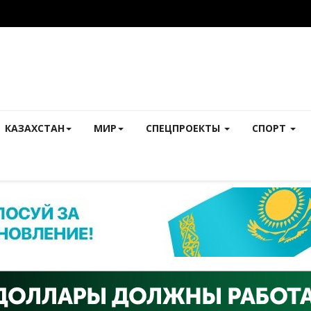
КАЗАХСТАН
МИР
СПЕЦПРОЕКТЫ
СПОРТ