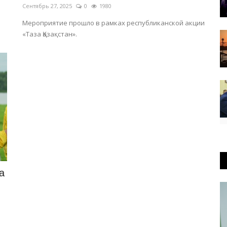
Сентябрь 27, 2025
0
1980
Мероприятие прошло в рамках республиканской акции
«Таза Қазақстан».
а