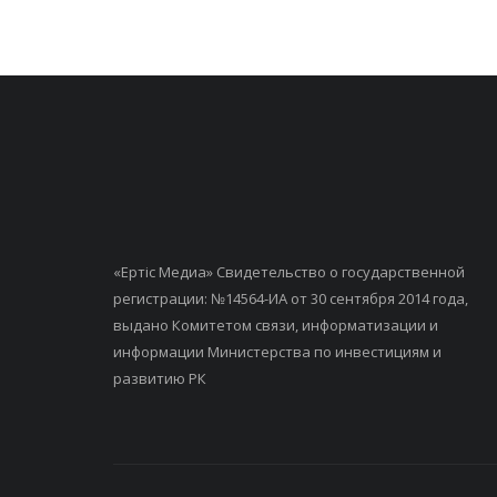
«Ертiс Медиа» Свидетельство о государственной
регистрации: №14564-ИА от 30 сентября 2014 года,
выдано Комитетом связи, информатизации и
информации Министерства по инвестициям и
развитию РК