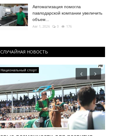
Автоматизация помогла
павлодарской компании увеличить
объем...
Авг 1, 2026
0
176
СЛУЧАЙНАЯ НОВОСТЬ
Национальный спорт
Мир музеев