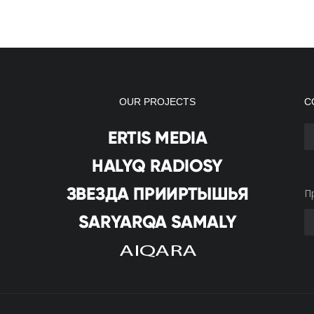
OUR PROJECTS
С
П