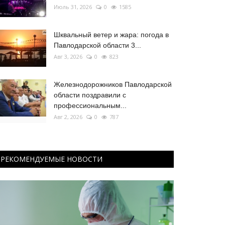
Июль 31, 2026
0
1585
Шквальный ветер и жара: погода в
Павлодарской области 3...
Авг 3, 2026
0
823
Железнодорожников Павлодарской
области поздравили с
профессиональным...
Авг 2, 2026
0
787
РЕКОМЕНДУЕМЫЕ НОВОСТИ