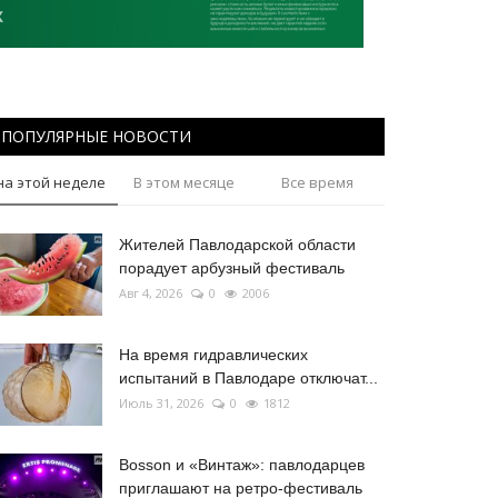
ПОПУЛЯРНЫЕ НОВОСТИ
на этой неделе
В этом месяце
Все время
Жителей Павлодарской области
порадует арбузный фестиваль
Авг 4, 2026
0
2006
На время гидравлических
испытаний в Павлодаре отключат...
Июль 31, 2026
0
1812
Bosson и «Винтаж»: павлодарцев
приглашают на ретро-фестиваль