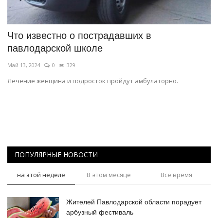
СПОРТ
Что известно о пострадавших в
Чек-лист
павлодарской школе
Май 13, 2024
0
329
РАЗВЛЕЧЕНИЯ
Лечение женщина и подросток пройдут амбулаторно.
OFFICIAL
Курултай
Язык
ПОПУЛЯРНЫЕ НОВОСТИ
Қазақша
Русский
на этой неделе
В этом месяце
Все время
Жителей Павлодарской области порадует
арбузный фестиваль