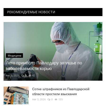
РЕКОМЕНДУЕМЫЕ НОВОСТИ
Медицина
Лето принесло Павлодару затишье по
заболеваемости корью
Авг 6, 2026
0
42
Сотне штрафников из Павлодарской
области простили взыскания
Авг 3, 2026
0
135