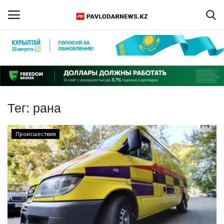
Войти
Регистрация
Главная
Тег:
рана
Обратная связь
Происшествия
ПАВЛОДАРСКАЯ ОБЛАСТЬ
КАЗАХСТАН
МИР
СПЕЦПРОЕКТЫ