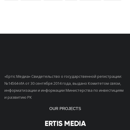
«Ертiс Медиа» Свидетельство о государственной регистрации:
№14564-ИА от 30 сентября 2014 года, выдано Комитетом связи,
информатизации и информации Министерства по инвестициям
и развитию РК
OUR PROJECTS