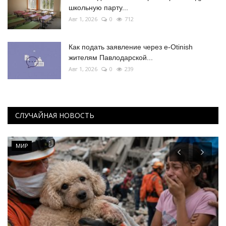
школьную парту...
Авг 1, 2026
0
712
Как подать заявление через e-Otinish
жителям Павлодарской...
Авг 1, 2026
0
239
СЛУЧАЙНАЯ НОВОСТЬ
МИР