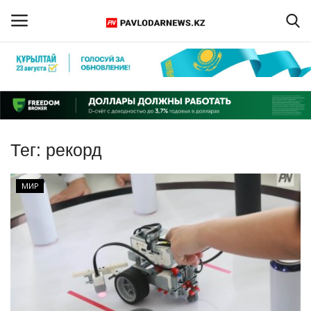
Войти
Регистрация
Главная
Тег:
рекорд
Обратная связь
МИР
ПАВЛОДАРСКАЯ ОБЛАСТЬ
КАЗАХСТАН
МИР
СПЕЦПРОЕКТЫ