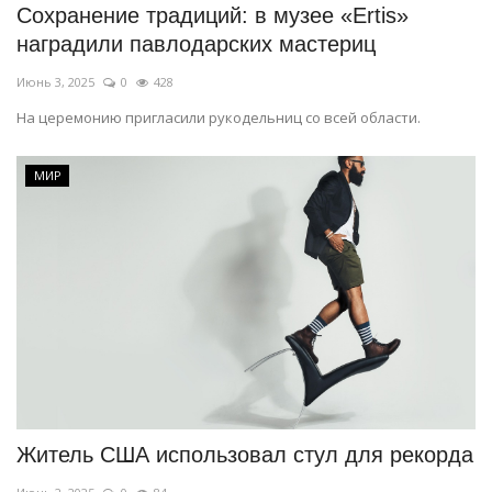
Сохранение традиций: в музее «Ertis»
наградили павлодарских мастериц
Июнь 3, 2025
0
428
На церемонию пригласили рукодельниц со всей области.
МИР
Житель США использовал стул для рекорда