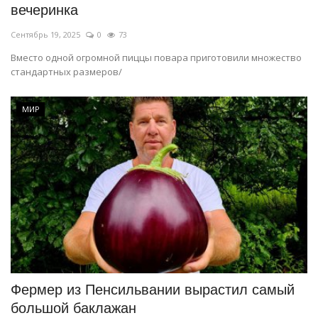
вечеринка
Сентябрь 19, 2025
0
73
Вместо одной огромной пиццы повара приготовили множество
стандартных размеров/
МИР
Фермер из Пенсильвании вырастил самый
большой баклажан