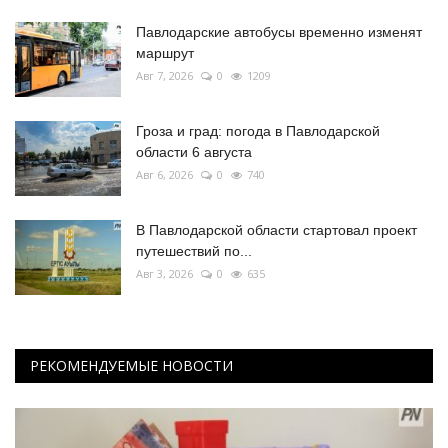
Павлодарские автобусы временно изменят
маршрут
Авг 7, 2026
0
1209
Гроза и град: погода в Павлодарской
области 6 августа
Авг 6, 2026
0
740
В Павлодарской области стартовал проект
путешествий по...
Авг 3, 2026
0
635
РЕКОМЕНДУЕМЫЕ НОВОСТИ