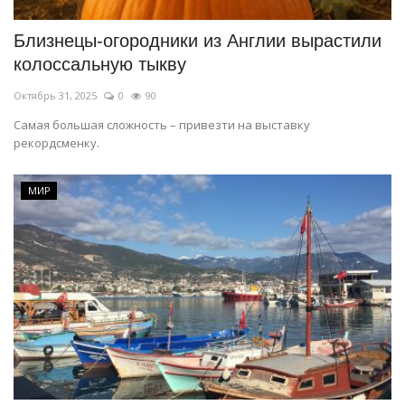
Близнецы-огородники из Англии вырастили
колоссальную тыкву
Октябрь 31, 2025
0
90
Самая большая сложность – привезти на выставку
рекордсменку.
МИР