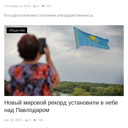
Сентябрь 4, 2025
0
319
Его удостоили места в Книге рекордов Гиннесса.
Общество
Новый мировой рекорд установили в небе
над Павлодаром
Авг 30, 2025
0
744