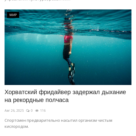
МИР
Хорватский фридайвер задержал дыхание
на рекордные полчаса
Авг 26, 2025
0
116
Спортсмен предварительно насытил организм чистым
кислородом.