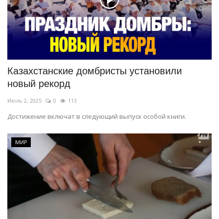
Казахстанские домбристы установили
новый рекорд
Июль 2, 2025
0
113
Достижение включат в следующий выпуск особой книги.
МИР