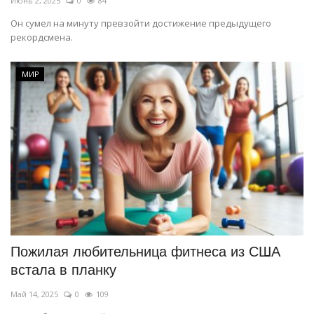
Июнь 2, 2025
0
84
Он сумел на минуту превзойти достижение предыдущего
рекордсмена.
МИР
Пожилая любительница фитнеса из США
встала в планку
Май 14, 2025
0
109