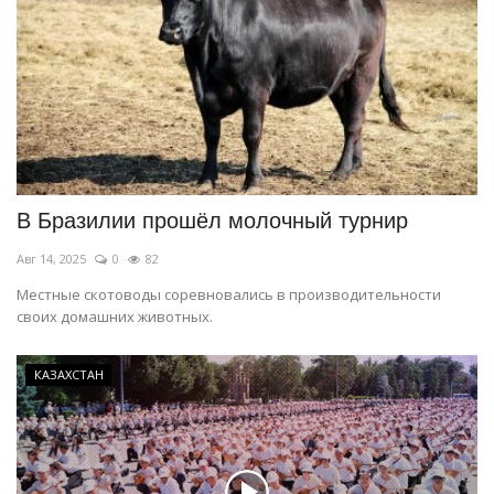
В Бразилии прошёл молочный турнир
Авг 14, 2025
0
82
Местные скотоводы соревновались в производительности
своих домашних животных.
КАЗАХСТАН