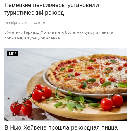
Немецкие пенсионеры установили
туристический рекорд
Октябрь 25, 2025
0
136
81-летний Герхард Фогель и его 86-летняя супруга Рената
побывали в турецкой Аланье...
МИР
В Нью-Хейвене прошла рекордная пицца-