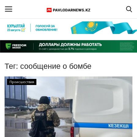
Войти
Регистрация
Главная
Тег:
сообщение о бомбе
Обратная связь
Происшествия
ПАВЛОДАРСКАЯ ОБЛАСТЬ
КАЗАХСТАН
МИР
СПЕЦПРОЕКТЫ