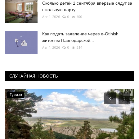
Сколько детей 1 сентября впервые сядут за
школьную парту...
Авг 1, 2026
0
690
Как подать заявление через e-Otinish
жителям Павлодарской...
Авг 1, 2026
0
214
СЛУЧАЙНАЯ НОВОСТЬ
Туризм