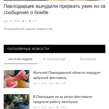
Павлодарцев вынудили прервать ужин из-за
сообщения о бомбе
Дек 24, 2024
0
277
Полицейские нашли заявителя.
ПОПУЛЯРНЫЕ НОВОСТИ
на этой неделе
В этом месяце
Все время
Жителей Павлодарской области порадует
арбузный фестиваль
Авг 4, 2026
0
2320
В Павлодаре из-за ретро-фестиваля
продлили работу автобусов
Авг 7, 2026
0
1591