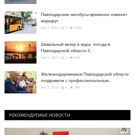
Павлодарские автобусы временно изменят
маршрут
Авг 7, 2026
0
1064
Шквальный ветер и жара: погода в
Павлодарской области 3...
Авг 3, 2026
0
844
Железнодорожников Павлодарской области
поздравили с профессиональным...
Авг 2, 2026
0
798
РЕКОМЕНДУЕМЫЕ НОВОСТИ