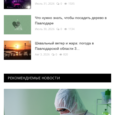
Июль 31, 2026
0
1535
Что нужно знать, чтобы посадить дерево в
Павлодаре
Июль 30, 2026
0
1134
Шквальный ветер и жара: погода в
Павлодарской области 3...
Авг 3, 2026
0
820
РЕКОМЕНДУЕМЫЕ НОВОСТИ