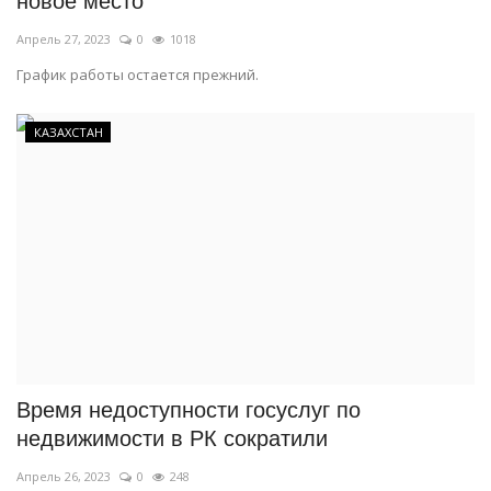
новое место
Апрель 27, 2023
0
1018
График работы остается прежний.
КАЗАХСТАН
Время недоступности госуслуг по
недвижимости в РК сократили
Апрель 26, 2023
0
248