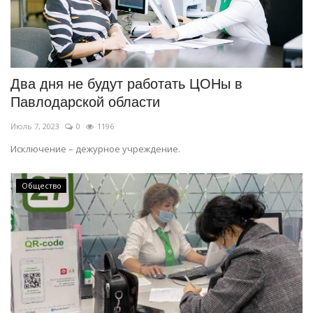
Два дня не будут работать ЦОНы в
Павлодарской области
Июль 7, 2023
0
1196
Исключение – дежурное учреждение.
Общество