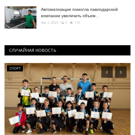
Автоматизация помогла павлодарской
компании увеличить объем...
Авг 1, 2026
0
175
СЛУЧАЙНАЯ НОВОСТЬ
СПОРТ