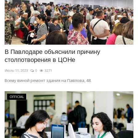
В Павлодаре объяснили причину
столпотворения в ЦОНе
Июль 11, 2023
0
3271
Всему виной ремонт здания на Павлова, 48.
OFFICIAL