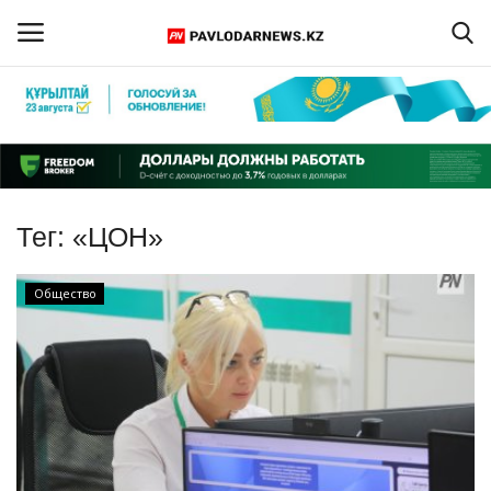
Войти
Регистрация
Главная
Тег:
«ЦОН»
Обратная связь
Общество
ПАВЛОДАРСКАЯ ОБЛАСТЬ
КАЗАХСТАН
МИР
СПЕЦПРОЕКТЫ