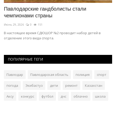
Павлодарские гандболисты стали
П
чемпионами страны
д
Июнь 29, 2026
0
151
Ма
а
В настоящее время СДЮШОР №2 проводит набор детей в
Ма
отделение этого вида спорта.
пу
ПОПУЛЯРНЫЕ ТЕГИ
Павлодар
Павлодарская область
полиция
спорт
погода
Экибастуз
дети
ремонт
Казахстан
Аксу
конкурс
футбол
дчс
облачно
школа