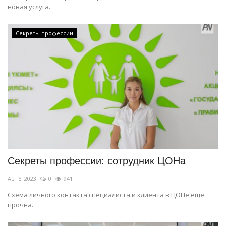
новая услуга.
Секреты профессии
Секреты профессии: сотрудник ЦОНа
Авг 5, 2023
0
941
Схема личного контакта специалиста и клиента в ЦОНе еще
прочна.