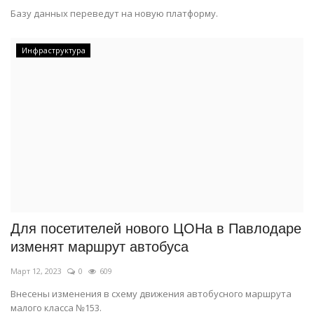
Базу данных переведут на новую платформу.
Инфраструктура
Для посетителей нового ЦОНа в Павлодаре
изменят маршрут автобуса
Март 12, 2023
0
609
Внесены изменения в схему движения автобусного маршрута
малого класса №153.