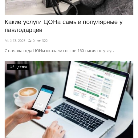
Какие услуги ЦОНа самые популярные у
павлодарцев
Май 13, 2023
0
322
С начала года ЦОНы оказали свыше 160 тысяч госуслуг.
Общество