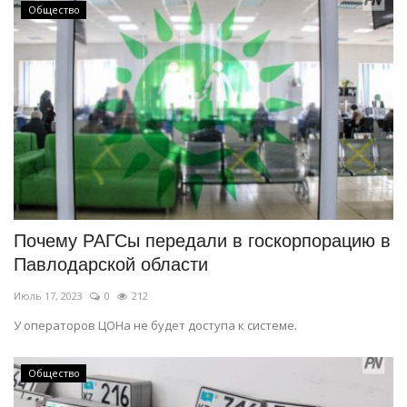
Общество
Почему РАГСы передали в госкорпорацию в
Павлодарской области
Июль 17, 2023
0
212
У операторов ЦОНа не будет доступа к системе.
Общество