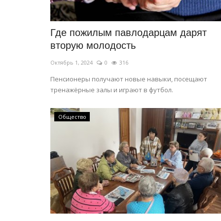
Где пожилым павлодарцам дарят
вторую молодость
Октябрь 1, 2024
0
316
Пенсионеры получают новые навыки, посещают
тренажёрные залы и играют в футбол.
Общество