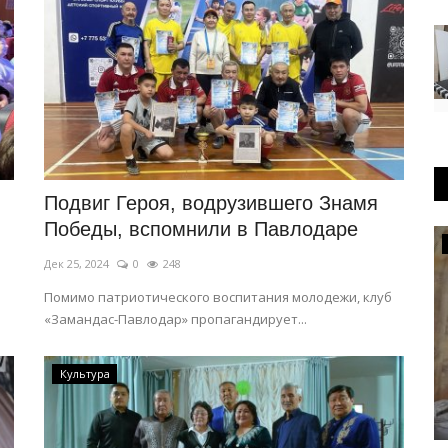
Подвиг Героя, водрузившего Знамя
Победы, вспомнили в Павлодаре
ПАВЛОДАРСКАЯ ОБЛАСТЬ
Дек 25, 2024
0
248
Помимо патриотического воспитания молодежи, клуб
«Замандас-Павлодар» пропагандирует...
Культура