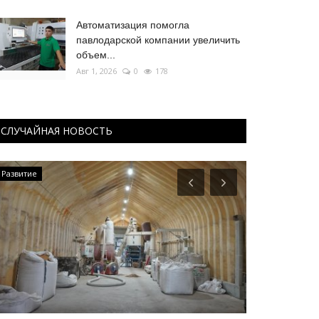
Автоматизация помогла
павлодарской компании увеличить
объем...
Авг 1, 2026
0
178
СЛУЧАЙНАЯ НОВОСТЬ
Развитие
МИР