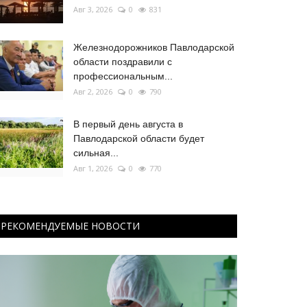
Авг 3, 2026
0
831
Железнодорожников Павлодарской
области поздравили с
профессиональным...
Авг 2, 2026
0
790
В первый день августа в
Павлодарской области будет
сильная...
Авг 1, 2026
0
770
РЕКОМЕНДУЕМЫЕ НОВОСТИ