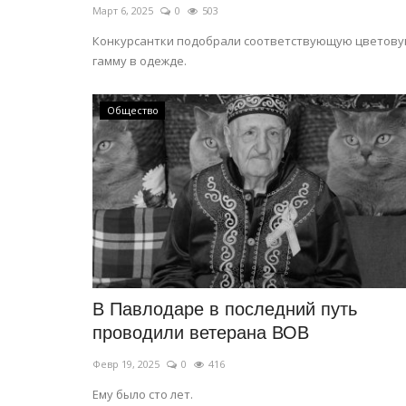
Март 6, 2025
0
503
Конкурсантки подобрали соответствующую цветов
гамму в одежде.
Общество
В Павлодаре в последний путь
проводили ветерана ВОВ
Февр 19, 2025
0
416
Ему было сто лет.