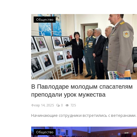
Общество
В Павлодаре молодым спасателям
преподали урок мужества
Февр 14, 2025
0
725
Начинающие сотрудники встретились с ветеранами.
Общество