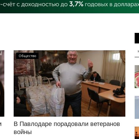
Общество
и
В Павлодаре порадовали ветеранов
войны