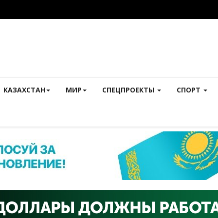
КАЗАХСТАН
МИР
СПЕЦПРОЕКТЫ
СПОРТ