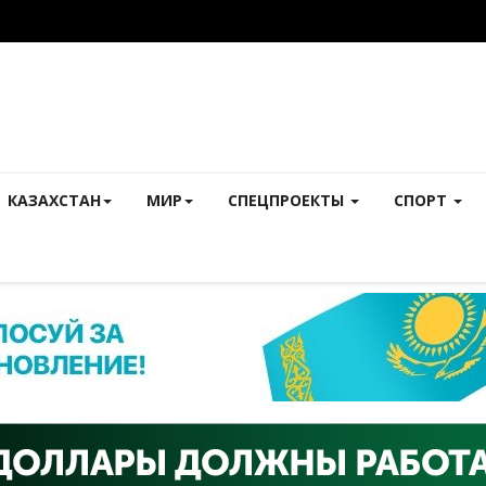
КАЗАХСТАН
МИР
СПЕЦПРОЕКТЫ
СПОРТ