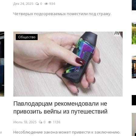
Дек 24, 2025
0
934
Четверых подозреваемых поместили под стражу.
Общество
Павлодарцам рекомендовали не
привозить вейпы из путешествий
Июль 18, 2025
0
1136
ы
Несоблюдение закона может привести к заключению.