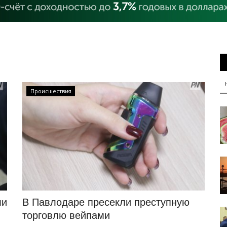
Происшествия
ли
В Павлодаре пресекли преступную
торговлю вейпами