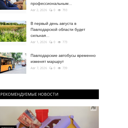
профессиональным...
Авг 2, 2026
0
793
В первый день августа в
Павлодарской области будет
сильная...
Авг 1, 2026
0
773
Павлодарские автобусы временно
изменят маршрут
Авг 7, 2026
0
739
РЕКОМЕНДУЕМЫЕ НОВОСТИ