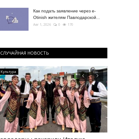
Как подать заявление через e-
Otinish жителям Павлодарской...
Авг 1, 2026
0
170
СЛУЧАЙНАЯ НОВОСТЬ
Культура
Инфраструктур