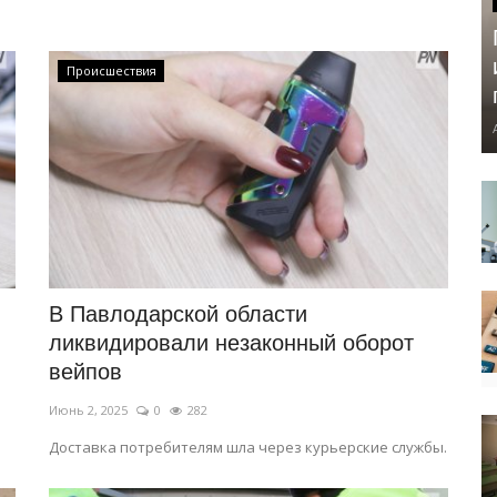
Происшествия
В Павлодарской области
ликвидировали незаконный оборот
вейпов
Июнь 2, 2025
0
282
Доставка потребителям шла через курьерские службы.