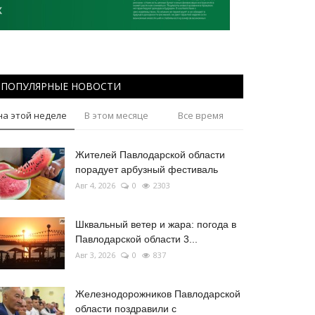
ПОПУЛЯРНЫЕ НОВОСТИ
на этой неделе
В этом месяце
Все время
Жителей Павлодарской области
порадует арбузный фестиваль
Авг 4, 2026
0
2303
Шквальный ветер и жара: погода в
Павлодарской области 3...
Авг 3, 2026
0
837
Железнодорожников Павлодарской
области поздравили с