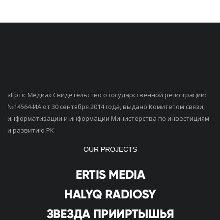
«Ертiс Медиа» Свидетельство о государственной регистрации:
№14564-ИА от 30 сентября 2014 года, выдано Комитетом связи,
информатизации и информации Министерства по инвестициям
и развитию РК
OUR PROJECTS