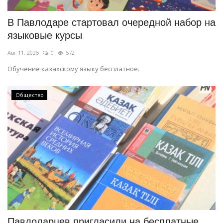
В Павлодаре стартовал очередной набор на
языковые курсы
Авг 11, 2025
0
572
Обучение казахскому языку бесплатное.
Общество
Павлодарцев пригласили на бесплатные