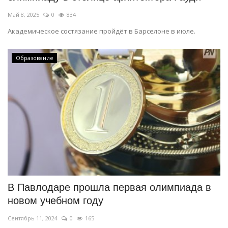
Май 8, 2025
0
834
Академическое состязание пройдёт в Барселоне в июле.
Образование
В Павлодаре прошла первая олимпиада в
новом учебном году
Сентябрь 11, 2024
0
165