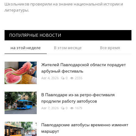
Школьников проверили на знание национальной истории и
литературы.
ПОПУЛЯРНЫЕ НОВОСТИ
на этой неделе
В этом месяце
Все время
Жителей Павлодарской области порадует
арбузный фестиваль
Авг 4, 2026
0
2336
В Павлодаре из-за ретро-фестиваля
продлили работу автобусов
Авг 7, 2026
0
1679
Павлодарские автобусы временно изменят
маршрут