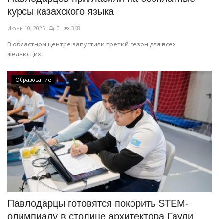
курсы казахского языка
Июнь 10, 2025
0
368
В областном центре запустили третий сезон для всех
желающих.
Образование
Павлодарцы готовятся покорить STEM-
олимпиаду в столице архитектора Гауди