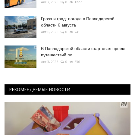
Авг 7, 2026
0
1227
Гроза и град: погода в Павлодарской
области 6 августа
Авг 6, 2026
0
741
В Павлодарской области стартовал проект
путешествий по...
Авг 3, 2026
0
636
РЕКОМЕНДУЕМЫЕ НОВОСТИ