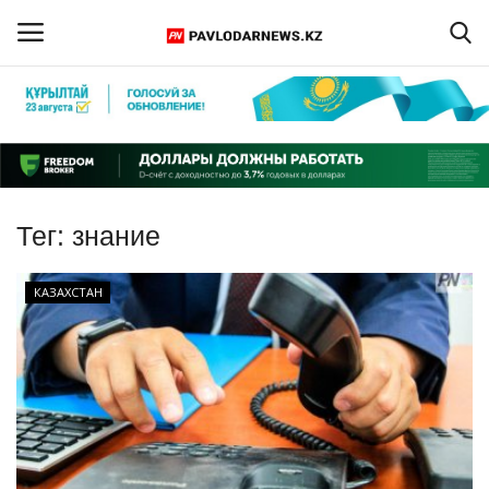
Войти
Регистрация
Главная
Тег:
знание
Обратная связь
КАЗАХСТАН
ПАВЛОДАРСКАЯ ОБЛАСТЬ
КАЗАХСТАН
МИР
СПЕЦПРОЕКТЫ