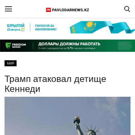
Войти
Регистрация
Главная
МИР
Обратная связь
Трамп атаковал детище
ПАВЛОДАРСКАЯ ОБЛАСТЬ
Кеннеди
КАЗАХСТАН
МИР
СПЕЦПРОЕКТЫ