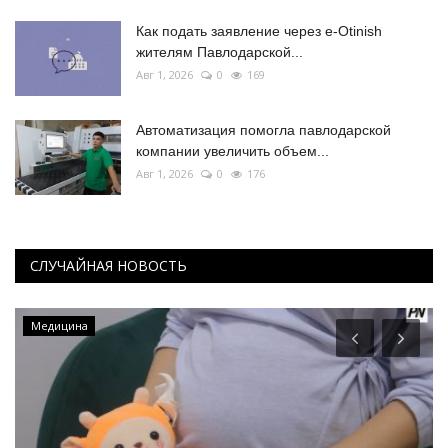
Как подать заявление через e-Otinish
жителям Павлодарской...
Авг 1, 2026
0
169
Автоматизация помогла павлодарской
компании увеличить объем...
Авг 1, 2026
0
176
СЛУЧАЙНАЯ НОВОСТЬ
Медицина