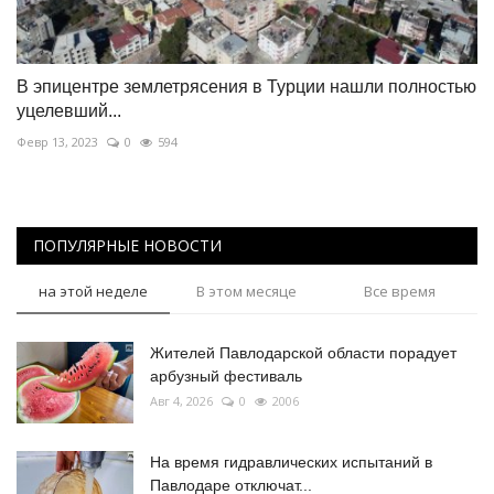
В эпицентре землетрясения в Турции нашли полностью
уцелевший...
Февр 13, 2023
0
594
ПОПУЛЯРНЫЕ НОВОСТИ
на этой неделе
В этом месяце
Все время
Жителей Павлодарской области порадует
арбузный фестиваль
Авг 4, 2026
0
2006
На время гидравлических испытаний в
Павлодаре отключат...