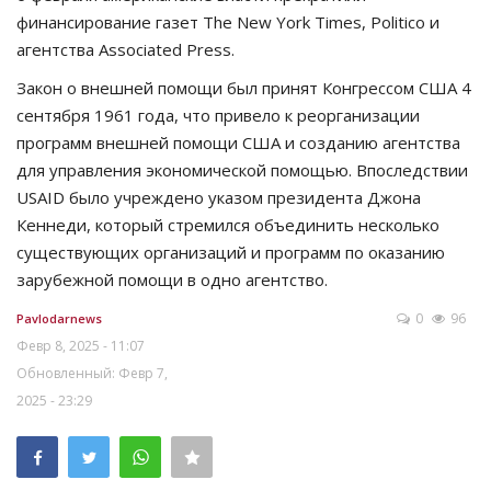
финансирование газет The New York Times, Politico и
агентства Associated Press.
Закон о внешней помощи был принят Конгрессом США 4
сентября 1961 года, что привело к реорганизации
программ внешней помощи США и созданию агентства
для управления экономической помощью. Впоследствии
USAID было учреждено указом президента Джона
Кеннеди, который стремился объединить несколько
существующих организаций и программ по оказанию
зарубежной помощи в одно агентство.
0
96
Pavlodarnews
Февр 8, 2025 - 11:07
Обновленный: Февр 7,
2025 - 23:29