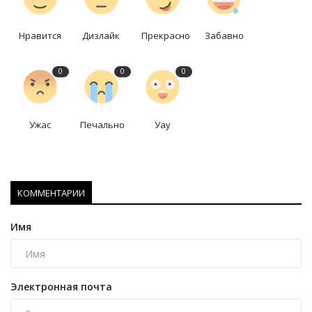
Нравится
Дизлайк
Прекрасно
Забавно
0
0
0
Ужас
Печально
Уау
КОММЕНТАРИИ
Имя
Электронная почта