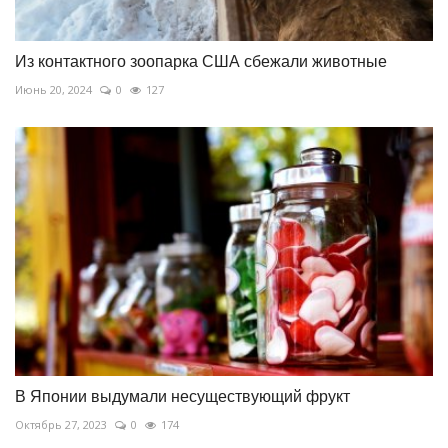
Из контактного зоопарка США сбежали животные
Июнь 20, 2024
0
127
В Японии выдумали несуществующий фрукт
Октябрь 27, 2023
0
174