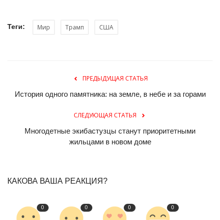
Теги:
Мир
Трамп
США
ПРЕДЫДУЩАЯ СТАТЬЯ
История одного памятника: на земле, в небе и за горами
СЛЕДУЮЩАЯ СТАТЬЯ
Многодетные экибастузцы станут приоритетными
жильцами в новом доме
КАКОВА ВАША РЕАКЦИЯ?
0
0
0
0