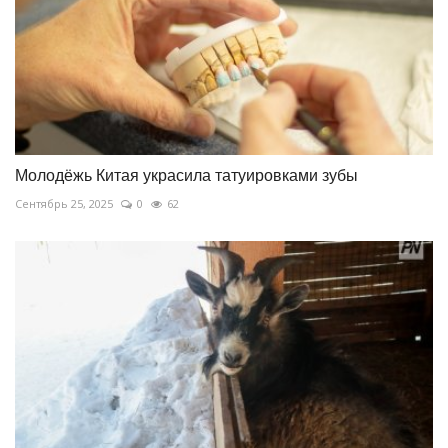
Молодёжь Китая украсила татуировками зубы
Сентябрь 25, 2025
0
62