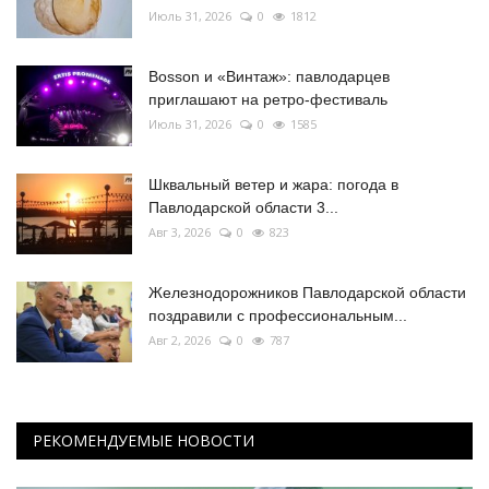
Июль 31, 2026
0
1812
Bosson и «Винтаж»: павлодарцев
приглашают на ретро-фестиваль
Июль 31, 2026
0
1585
Шквальный ветер и жара: погода в
Павлодарской области 3...
Авг 3, 2026
0
823
Железнодорожников Павлодарской области
поздравили с профессиональным...
Авг 2, 2026
0
787
РЕКОМЕНДУЕМЫЕ НОВОСТИ