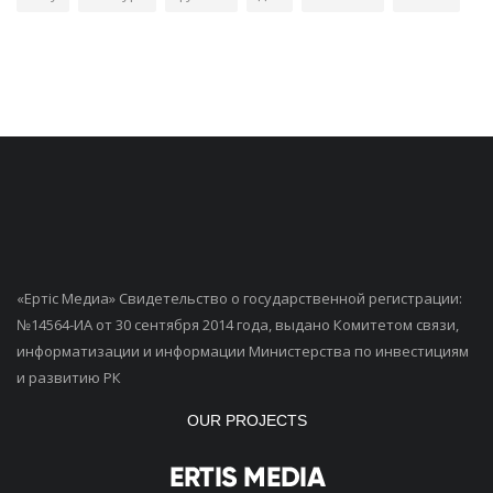
«Ертiс Медиа» Свидетельство о государственной регистрации:
№14564-ИА от 30 сентября 2014 года, выдано Комитетом связи,
информатизации и информации Министерства по инвестициям
и развитию РК
OUR PROJECTS