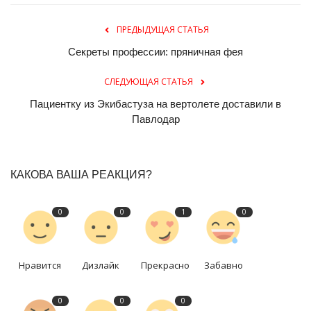
ПРЕДЫДУЩАЯ СТАТЬЯ
Секреты профессии: пряничная фея
СЛЕДУЮЩАЯ СТАТЬЯ
Пациентку из Экибастуза на вертолете доставили в
Павлодар
КАКОВА ВАША РЕАКЦИЯ?
0
0
1
0
Нравится
Дизлайк
Прекрасно
Забавно
0
0
0