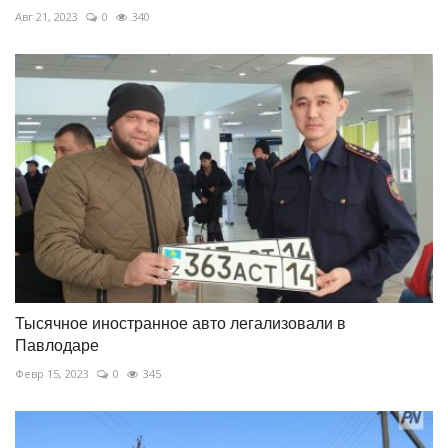
Авг 21, 2023
0
340
Тысячное иностранное авто легализовали в
Павлодаре
Февр 15, 2023
0
345