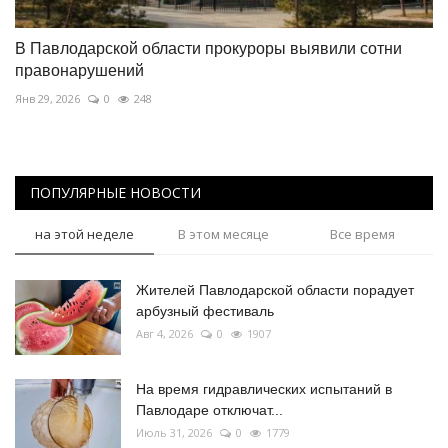
В Павлодарской области прокуроры выявили сотни
правонарушений
Янв 29, 2026
0
248
ПОПУЛЯРНЫЕ НОВОСТИ
на этой неделе
В этом месяце
Все время
Жителей Павлодарской области порадует
арбузный фестиваль
Авг 4, 2026
0
1907
На время гидравлических испытаний в
Павлодаре отключат...
Июль 31, 2026
0
1779