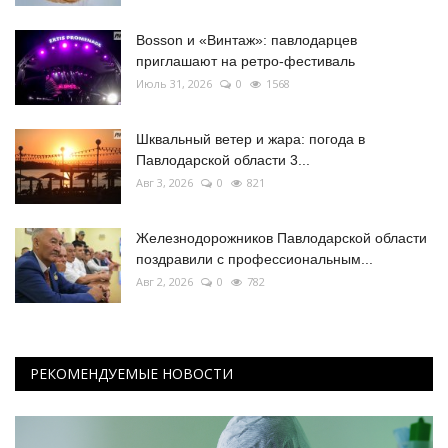
Bosson и «Винтаж»: павлодарцев
приглашают на ретро-фестиваль
Июль 31, 2026
0
1568
Шквальный ветер и жара: погода в
Павлодарской области 3...
Авг 3, 2026
0
821
Железнодорожников Павлодарской области
поздравили с профессиональным...
Авг 2, 2026
0
782
РЕКОМЕНДУЕМЫЕ НОВОСТИ