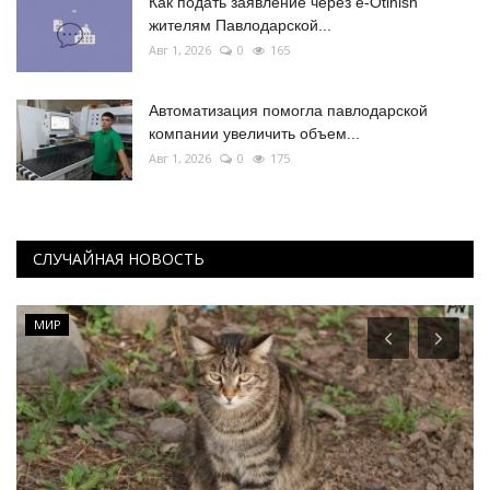
Как подать заявление через e-Otinish
жителям Павлодарской...
Авг 1, 2026
0
165
Автоматизация помогла павлодарской
компании увеличить объем...
Авг 1, 2026
0
175
СЛУЧАЙНАЯ НОВОСТЬ
МИР