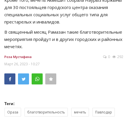
для 30 постояльцев городского центра оказания
специальных социальных услуг общего типа для
престарелых и инвалидов.
В священный месяц Рамазан такие благотворительные
мероприятия пройдут и в других городских и районных
мечетях.
0
292
Роза Мустафина
Март 26, 2023 - 10:27
Теги:
Ораза
благотворительность
мечеть
Павлодар