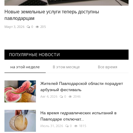
Новые земельные услуги теперь доступны
павлодарцам
Март 3, 2026
0
205
ПОПУЛЯРНЫЕ НОВОСТИ
на этой неделе
В этом месяце
Все время
Жителей Павлодарской области порадует
арбузный фестиваль
Авг 4, 2026
0
2046
На время гидравлических испытаний в
Павлодаре отключат...
Июль 31, 2026
0
1815