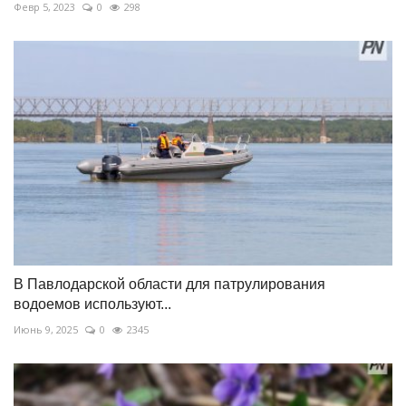
Февр 5, 2023
0
298
В Павлодарской области для патрулирования
водоемов используют...
Июнь 9, 2025
0
2345