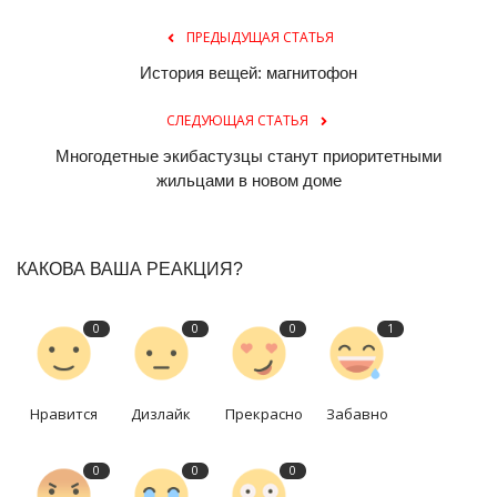
ПРЕДЫДУЩАЯ СТАТЬЯ
История вещей: магнитофон
СЛЕДУЮЩАЯ СТАТЬЯ
Многодетные экибастузцы станут приоритетными
жильцами в новом доме
КАКОВА ВАША РЕАКЦИЯ?
0
0
0
1
Нравится
Дизлайк
Прекрасно
Забавно
0
0
0