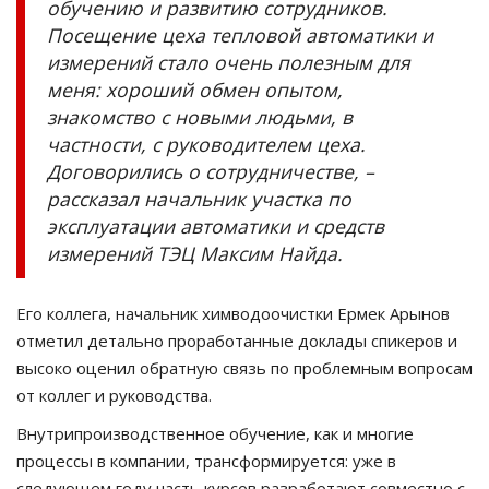
обучению и развитию сотрудников.
Посещение цеха тепловой автоматики и
измерений стало очень полезным для
меня: хороший обмен опытом,
знакомство с новыми людьми, в
частности, с руководителем цеха.
Договорились о сотрудничестве, –
рассказал начальник участка по
эксплуатации автоматики и средств
измерений ТЭЦ Максим Найда.
Его коллега, начальник химводоочистки Ермек Арынов
отметил детально проработанные доклады спикеров и
высоко оценил обратную связь по проблемным вопросам
от коллег и руководства.
Внутрипроизводственное обучение, как и многие
процессы в компании, трансформируется: уже в
следующем году часть курсов разработают совместно с