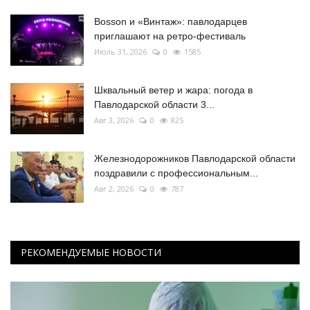
Bosson и «Винтаж»: павлодарцев
приглашают на ретро-фестиваль
Июль 31, 2026
0
1585
Шквальный ветер и жара: погода в
Павлодарской области 3...
Авг 3, 2026
0
825
Железнодорожников Павлодарской области
поздравили с профессиональным...
Авг 2, 2026
0
787
РЕКОМЕНДУЕМЫЕ НОВОСТИ