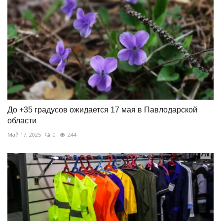
До +35 градусов ожидается 17 мая в Павлодарской
области
Май 17, 2025
0
244