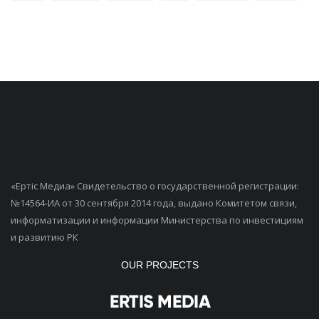
«Ертiс Медиа» Свидетельство о государственной регистрации:
№14564-ИА от 30 сентября 2014 года, выдано Комитетом связи,
информатизации и информации Министерства по инвестициям
и развитию РК
OUR PROJECTS