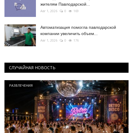
жителям Павлодарской...
Авг 1, 2026
0
169
Автоматизация помогла павлодарской
компании увеличить объем...
Авг 1, 2026
0
176
СЛУЧАЙНАЯ НОВОСТЬ
РАЗВЛЕЧЕНИЯ