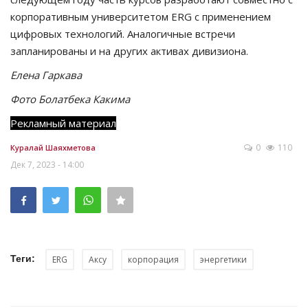
корпоративным университетом ERG с применением
цифровых технологий. Аналогичные встречи
запланированы и на других активах дивизиона.
Елена Гаркава
Фото Болатбека Какима
Рекламный материал
0
110
Куралай Шаяхметова
Дек 7, 2023 - 14:00
Теги:
ERG
Аксу
корпорация
энергетики