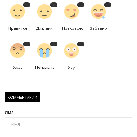
0
0
0
0
Нравится
Дизлайк
Прекрасно
Забавно
0
0
0
Ужас
Печально
Уау
КОММЕНТАРИИ
Имя