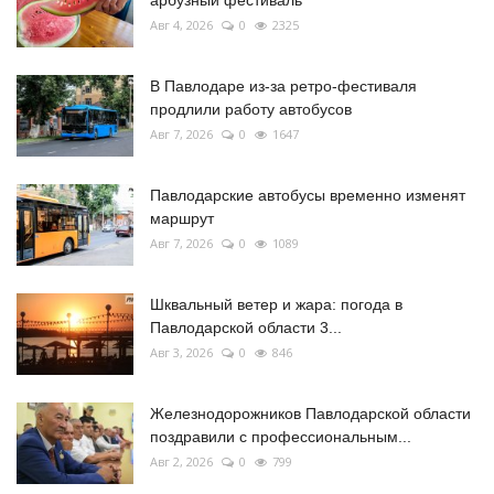
арбузный фестиваль
Авг 4, 2026
0
2325
В Павлодаре из-за ретро-фестиваля
продлили работу автобусов
Авг 7, 2026
0
1647
Павлодарские автобусы временно изменят
маршрут
Авг 7, 2026
0
1089
Шквальный ветер и жара: погода в
Павлодарской области 3...
Авг 3, 2026
0
846
Железнодорожников Павлодарской области
поздравили с профессиональным...
Авг 2, 2026
0
799