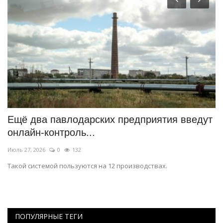
едут
История одного путешествия: сплав
отчаянных
Июль 18, 2026
0
493
Рафтинг от Павлодарского Дома географии.
ПОПУЛЯРНЫЕ ТЕГИ