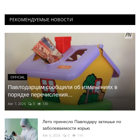
РЕКОМЕНДУЕМЫЕ НОВОСТИ
OFFICIAL
Павлодарцам сообщили об изменениях в
порядке перечисления...
Авг 7, 2026
0
130
Лето принесло Павлодару затишье по
заболеваемости корью
Авг 6, 2026
0
116