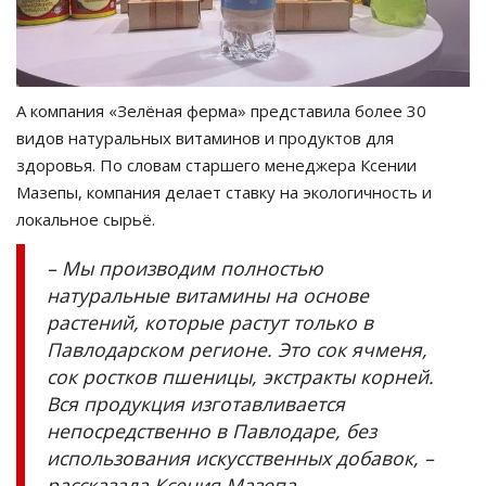
А компания «Зелёная ферма» представила более 30
видов натуральных витаминов и продуктов для
здоровья. По словам старшего менеджера Ксении
Мазепы, компания делает ставку на экологичность и
локальное сырьё.
– Мы производим полностью
натуральные витамины на основе
растений, которые растут только в
Павлодарском регионе. Это сок ячменя,
сок ростков пшеницы, экстракты корней.
Вся продукция изготавливается
непосредственно в Павлодаре, без
использования искусственных добавок, –
рассказала Ксения Мазепа.