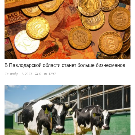
В Павлодарской области станет больше бизнесменов
Сентябрь 5, 2023
0
1297