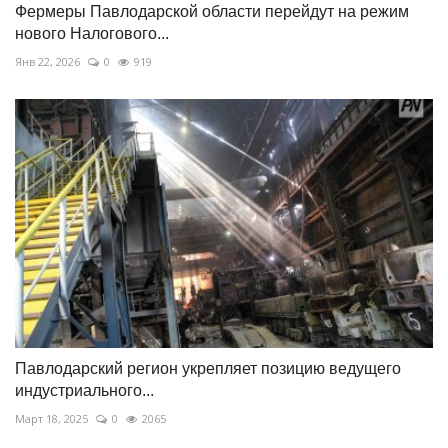
Фермеры Павлодарской области перейдут на режим
нового Налогового...
Янв 22, 2026
0
919
Павлодарский регион укрепляет позицию ведущего
индустриального...
Март 18, 2025
0
2065