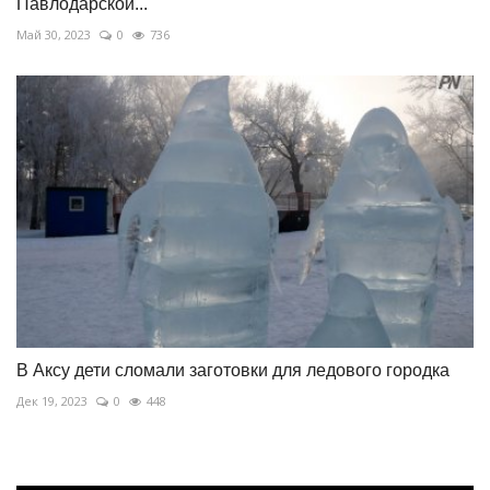
Павлодарской...
Май 30, 2023
0
736
В Аксу дети сломали заготовки для ледового городка
Дек 19, 2023
0
448