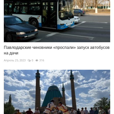
Павлодарские чиновники «проспали» запуск автобусов
на дачи
Апрель 25, 2023
0
316