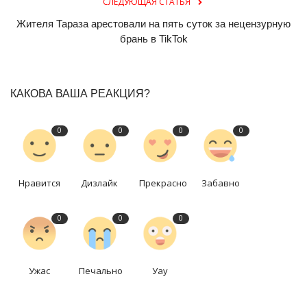
СЛЕДУЮЩАЯ СТАТЬЯ
Жителя Тараза арестовали на пять суток за нецензурную
брань в TikTok
КАКОВА ВАША РЕАКЦИЯ?
0
0
0
0
Нравится
Дизлайк
Прекрасно
Забавно
0
0
0
Ужас
Печально
Уау