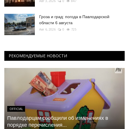
Авг 3, 2026
0
847
Гроза и град: погода в Павлодарской
области 6 августа
Авг 6, 2026
0
725
РЕКОМЕНДУЕМЫЕ НОВОСТИ
OFFICIAL
Павлодарцам сообщили об изменениях в
порядке перечисления...