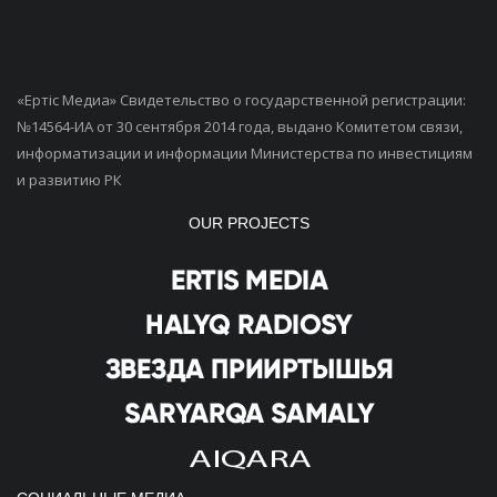
«Ертiс Медиа» Свидетельство о государственной регистрации:
№14564-ИА от 30 сентября 2014 года, выдано Комитетом связи,
информатизации и информации Министерства по инвестициям
и развитию РК
OUR PROJECTS