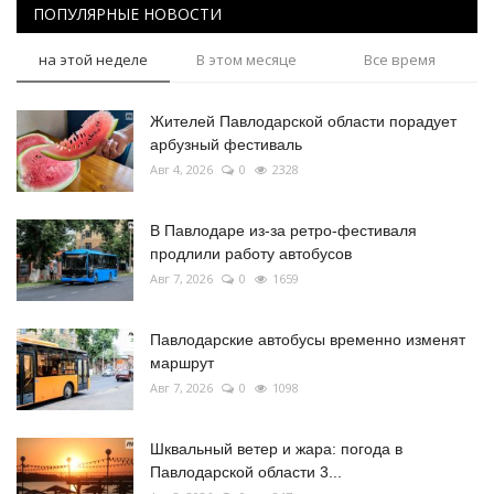
ПОПУЛЯРНЫЕ НОВОСТИ
на этой неделе
В этом месяце
Все время
Жителей Павлодарской области порадует
арбузный фестиваль
Авг 4, 2026
0
2328
В Павлодаре из-за ретро-фестиваля
продлили работу автобусов
Авг 7, 2026
0
1659
Павлодарские автобусы временно изменят
маршрут
Авг 7, 2026
0
1098
Шквальный ветер и жара: погода в
Павлодарской области 3...