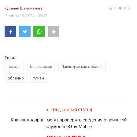
0
110
Куралай Шаяхметова
Ноябрь 19, 2024 - 08:07
Теги:
погода
без осадков
Павлодарская область
облачно
туман
ПРЕДЫДУЩАЯ СТАТЬЯ
Как павлодарцы могут проверить сведения о воинской
службе в eGov Mobile