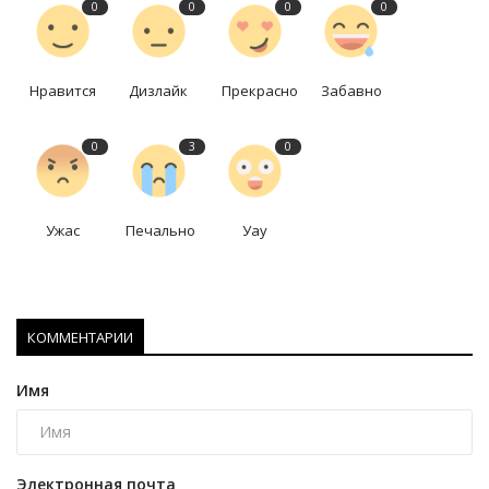
0
0
0
0
Нравится
Дизлайк
Прекрасно
Забавно
0
3
0
Ужас
Печально
Уау
КОММЕНТАРИИ
Имя
Электронная почта