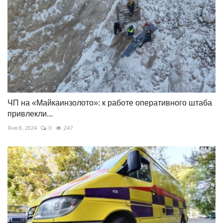
ЧП на «Майкаинзолото»: к работе оперативного штаба
привлекли...
Янв 8, 2024
0
247