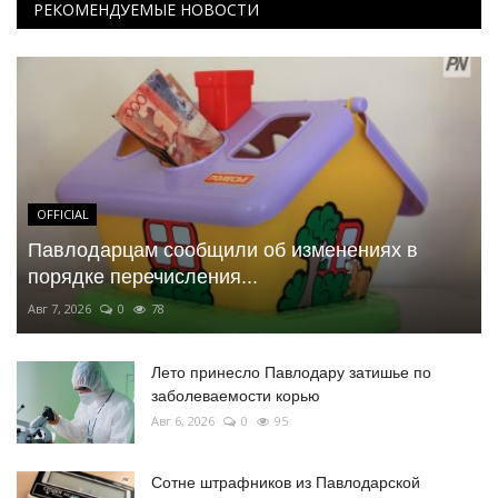
РЕКОМЕНДУЕМЫЕ НОВОСТИ
OFFICIAL
Павлодарцам сообщили об изменениях в
порядке перечисления...
Авг 7, 2026
0
78
Лето принесло Павлодару затишье по
заболеваемости корью
Авг 6, 2026
0
95
Сотне штрафников из Павлодарской