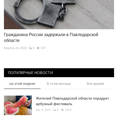
Гражданина России задержали в Павлодарской
области
Апрель 25, 2023
0
337
ПОПУЛЯРНЫЕ НОВОСТИ
на этой неделе
В этом месяце
Все время
Жителей Павлодарской области порадует
арбузный фестиваль
Авг 4, 2026
0
2305