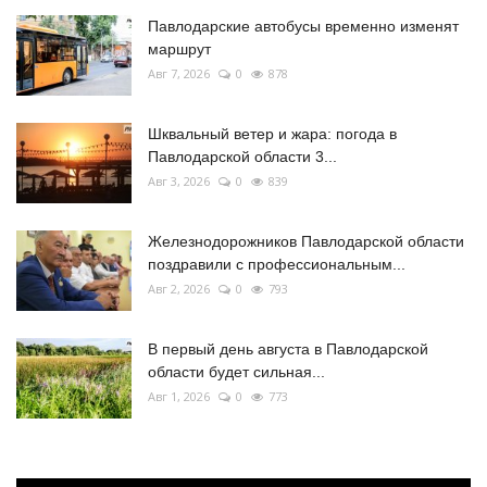
Павлодарские автобусы временно изменят
маршрут
Авг 7, 2026
0
878
Шквальный ветер и жара: погода в
Павлодарской области 3...
Авг 3, 2026
0
839
Железнодорожников Павлодарской области
поздравили с профессиональным...
Авг 2, 2026
0
793
В первый день августа в Павлодарской
области будет сильная...
Авг 1, 2026
0
773