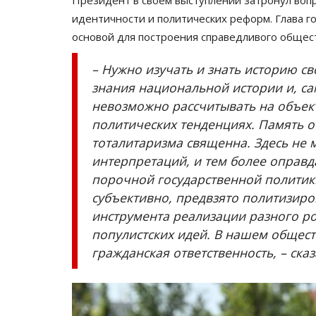
идентичности и политических реформ. Глава го
основой для построения справедливого общест
– Нужно изучать и знать историю св
знания национальной истории и, са
невозможно рассчитывать на объек
политических тенденциях. Память 
тоталитаризма священна. Здесь не 
интерпретаций, и тем более оправд
порочной государственной политики
субъективно, предвзято политизиро
инструмента реализации разного ро
популистских идей. В нашем общест
гражданская ответственность, – ска