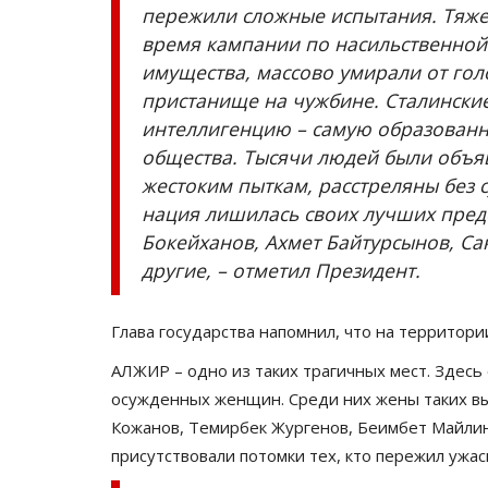
пережили сложные испытания. Тяже
время кампании по насильственной
имущества, массово умирали от гол
пристанище на чужбине. Сталински
интеллигенцию – самую образованн
общества. Тысячи людей были объя
жестоким пыткам, расстреляны без с
нация лишилась своих лучших пред
Бокейханов, Ахмет Байтурсынов, Са
другие, – отметил Президент.
Глава государства напомнил, что на территори
АЛЖИР – одно из таких трагичных мест. Здесь
осужденных женщин. Среди них жены таких вы
Кожанов, Темирбек Жургенов, Беимбет Майлин
присутствовали потомки тех, кто пережил уж