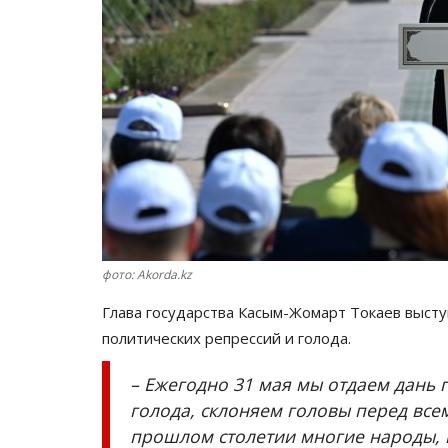
фото: Akorda.kz
Глава государства Касым-Жомарт Токаев выст
политических репрессий и голода.
– Ежегодно 31 мая мы отдаем дань 
голода, склоняем головы перед всем
прошлом столетии многие народы, в