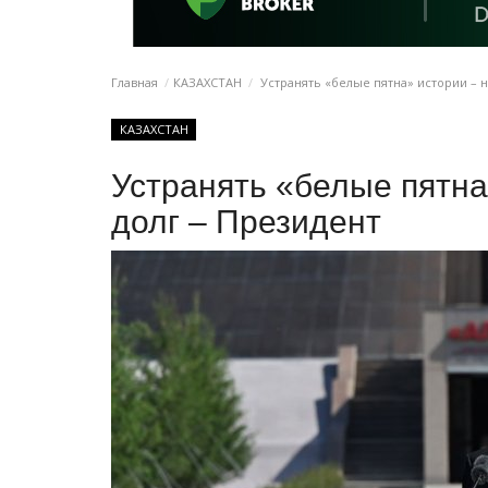
Главная
КАЗАХСТАН
Устранять «белые пятна» истории – 
КАЗАХСТАН
Устранять «белые пятн
долг – Президент