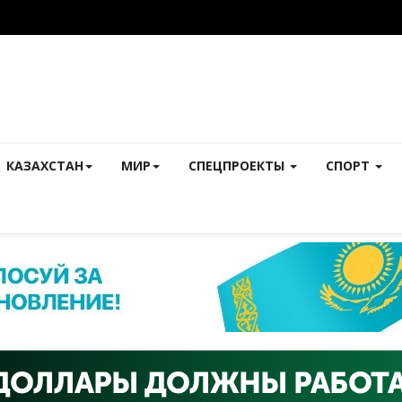
КАЗАХСТАН
МИР
СПЕЦПРОЕКТЫ
СПОРТ