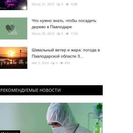
Июль 31, 2026
0
1548
Что нужно знать, чтобы посадить
дерево в Павлодаре
Июль 30, 2026
0
1134
Шквальный ветер и жара: погода в
Павлодарской области 3...
Авг 3, 2026
0
820
РЕКОМЕНДУЕМЫЕ НОВОСТИ