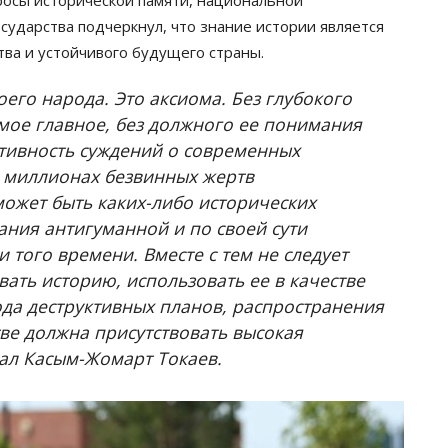
сударства подчеркнул, что знание истории является
ва и устойчивого будущего страны.
оего народа. Это аксиома. Без глубокого
мое главное, без должного ее понимания
тивность суждений о современных
о миллионах безвинных жертв
может быть каких-либо исторических
ания антигуманной и по своей сути
 того времени. Вместе с тем не следует
вать историю, использовать ее в качестве
да деструктивных планов, распространения
ве должна присутствовать высокая
зал Касым-Жомарт Токаев.