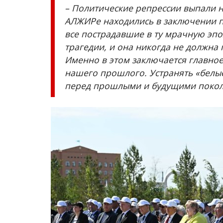
– Политические репрессии выпали н
АЛЖИРе находились в заключении п
все пострадавшие в ту мрачную эпо
трагедии, и она никогда не должна п
Именно в этом заключается главное
нашего прошлого. Устранять «белы
перед прошлыми и будущими поколе
История одного памятника
Камни тысячелетия: археолог