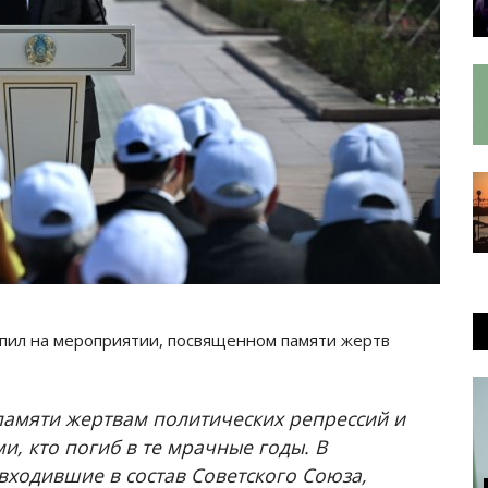
упил на мероприятии, посвященном памяти жертв
памяти жертвам политических репрессий и
и, кто погиб в те мрачные годы. В
ходившие в состав Советского Союза,