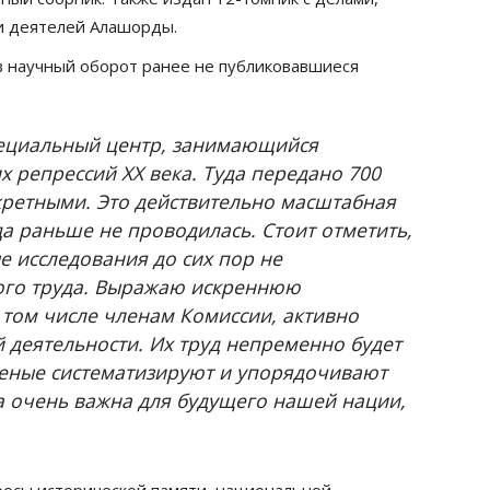
и деятелей Алашорды.
в научный оборот ранее не публиковавшиеся
пециальный центр, занимающийся
 репрессий ХХ века. Туда передано 700
кретными. Это действительно масштабная
да раньше не проводилась. Стоит отметить,
е исследования до сих пор не
ного труда. Выражаю искреннюю
 том числе членам Комиссии, активно
 деятельности. Их труд непременно будет
ченые систематизируют и упорядочивают
 очень важна для будущего нашей нации,
росы исторической памяти, национальной