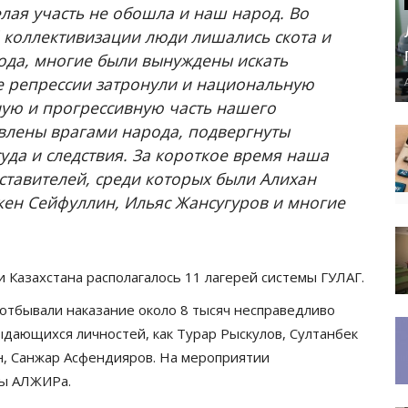
лая участь не обошла и наш народ. Во
 коллективизации люди лишались скота и
ода, многие были вынуждены искать
е репрессии затронули и национальную
ую и прогрессивную часть нашего
влены врагами народа, подвергнуты
уда и следствия. За короткое время наша
ставителей, среди которых были Алихан
кен Сейфуллин, Ильяс Жансугуров и многие
и Казахстана располагалось 11 лагерей системы ГУЛАГ.
 отбывали наказание около 8 тысяч несправедливо
дающихся личностей, как Турар Рыскулов, Султанбек
, Санжар Асфендияров. На мероприятии
асы АЛЖИРа.