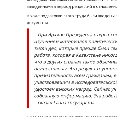
заведенными в период репрессий в отношени
В ходе подготовки этого труда были введены 
документы.
– При Архиве Президента открыт с
изучением материалов политических
тысяч дел, которые прежде были се
работа, которая в Казахстане никог
что в других странах такие объемны
осуществлены. Это результат упор
признательность всем гражданам, в
участвовавшим в исследовательской
удостоен высоких наград. Сейчас у
собранную информацию. Эта работа
– сказал Глава государства.
Президент в своем выступлении затронул воп