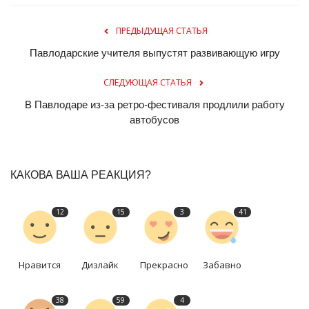
ПРЕДЫДУЩАЯ СТАТЬЯ
Павлодарские учителя выпустят развивающую игру
СЛЕДУЮЩАЯ СТАТЬЯ
В Павлодаре из-за ретро-фестиваля продлили работу
автобусов
КАКОВА ВАША РЕАКЦИЯ?
12
15
3
41
Нравится
Дизлайк
Прекрасно
Забавно
38
59
4