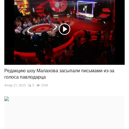
Редакцию шоу Малахова засыпали письмами из-за
голоса павлодарца
Февр 21, 2023
0
2343