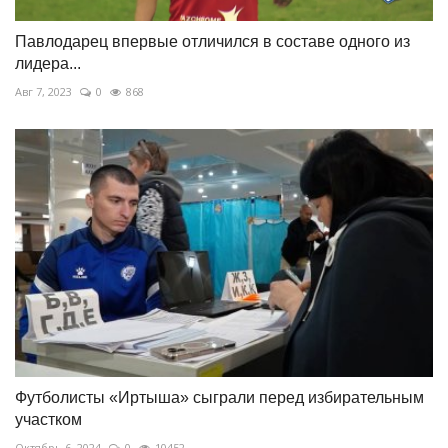
Павлодарец впервые отличился в составе одного из
лидера...
Авг 7, 2023
0
868
Футболисты «Иртыша» сыграли перед избирательным
участком
Октябрь 6, 2024
0
10452