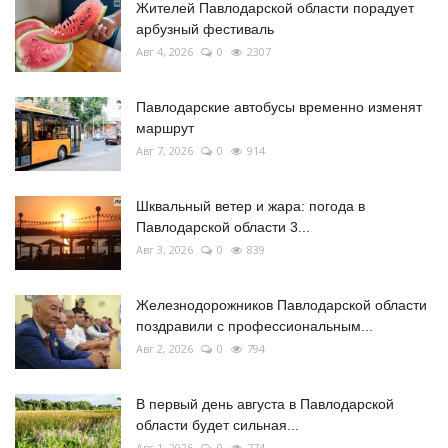
Жителей Павлодарской области порадует
арбузный фестиваль
Авг 4, 2026
0
2307
Павлодарские автобусы временно изменят
маршрут
Авг 7, 2026
0
914
Шквальный ветер и жара: погода в
Павлодарской области 3...
Авг 3, 2026
0
839
Железнодорожников Павлодарской области
поздравили с профессиональным...
Авг 2, 2026
0
794
В первый день августа в Павлодарской
области будет сильная...
Авг 1, 2026
0
774