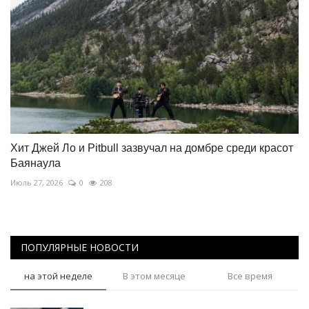
Хит Джей Ло и Pitbull зазвучал на домбре среди красот
Баянаула
Июль 27, 2026
0
208
ПОПУЛЯРНЫЕ НОВОСТИ
на этой неделе
В этом месяце
Все время