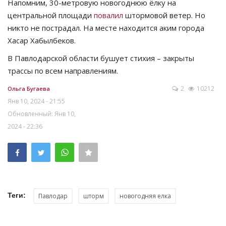
Напомним, 30-метровую новогоднюю ёлку на
центральной площади
повалил
штормовой ветер. Но
никто не пострадал. На месте находится аким города
Хасар Хабылбеков.
В Павлодарской области бушует стихия – закрыты
трассы по всем направлениям.
2
10212
Ольга Бугаева
Янв 10, 2024 - 21:55
Обновленный: Янв 10,
2024 - 22:36
Теги:
Павлодар
шторм
новогодняя елка